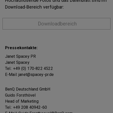
Hochauflösende Fotos und das Datenblatt sind im
Download-Bereich verfügbar:
Downloadbereich
Pressekontakte:
Janet Spacey PR
Janet Spacey
Tel.: +49 (0) 170-822 4522
E-Mail: janet@spacey-pr.de
BenQ Deutschland GmbH
Guido Forsthövel
Head of Marketing
Tel.: +49 208 40942-60