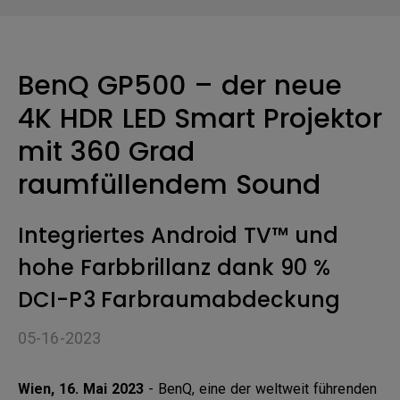
BenQ GP500 – der neue
4K HDR LED Smart Projektor
mit 360 Grad
raumfüllendem Sound
Integriertes Android TV™ und
hohe Farbbrillanz dank 90 %
DCI-P3 Farbraumabdeckung
05-16-2023
Wien, 16. Mai 2023
- BenQ, eine der weltweit führenden