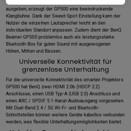
Lautsprechern, die den Sound in vier Richtungen
ausgeben, erzeugt der GP500 eine beeindruckende
Klangbühne. Dank der Sweet-Spot-Einstellung kann der
Nutzer die einzelnen Lautsprecher leicht an den
individuellen Standort anpassen. Zudem dient der BenQ
Beamer GP500 problemlos auch als leistungsstarke
Bluetooth-Box für guten Sound mit ausgewogenen
Höhen, Mitten und Bässen.
Universelle Konnektivität für
grenzenlose Unterhaltung
Für die universelle Konnektivität des smarten Projektors
GP500 hat BenQ zwei HDMI 2.0b (HDCP 2.2)
Anschlüsse, einen USB Typ-A (USB 2.0) Anschluss und
einen ARC / SPDIF 5.1-Kanal-Audioausgang vorgesehen.
Mit Dual-Band 2.4 / 5G Wi-Fi- und Bluetooth-
Schnittstellen können weitere Geräte kabellos verbunden
werden, was flexible Unterhaltungsmöglichkeiten bietet.