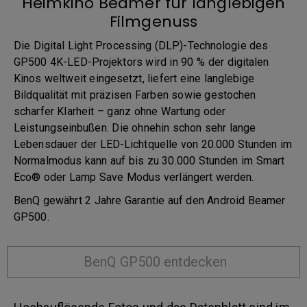
Heimkino Beamer für langlebigen
Filmgenuss
Die Digital Light Processing (DLP)-Technologie des
GP500 4K-LED-Projektors wird in 90 % der digitalen
Kinos weltweit eingesetzt, liefert eine langlebige
Bildqualität mit präzisen Farben sowie gestochen
scharfer Klarheit – ganz ohne Wartung oder
Leistungseinbußen. Die ohnehin schon sehr lange
Lebensdauer der LED-Lichtquelle von 20.000 Stunden im
Normalmodus kann auf bis zu 30.000 Stunden im Smart
Eco® oder Lamp Save Modus verlängert werden.
BenQ gewährt 2 Jahre Garantie auf den Android Beamer
GP500.
BenQ GP500 entdecken