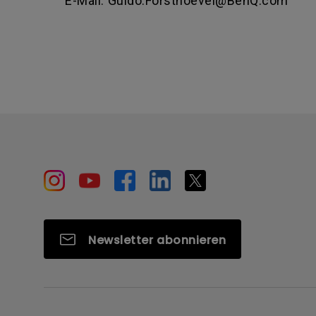
E-Mail: Guido.Forsthoevel@BenQ.com
Newsletter abonnieren