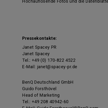
Hochauflösende Fotos und die Datenblätte
Pressekontakte:
Janet Spacey PR
Janet Spacey
Tel.: +49 (0) 170-822 4522
E-Mail: janet@spacey-pr.de
BenQ Deutschland GmbH
Guido Forsthövel
Head of Marketing
Tel.: +49 208 40942-60