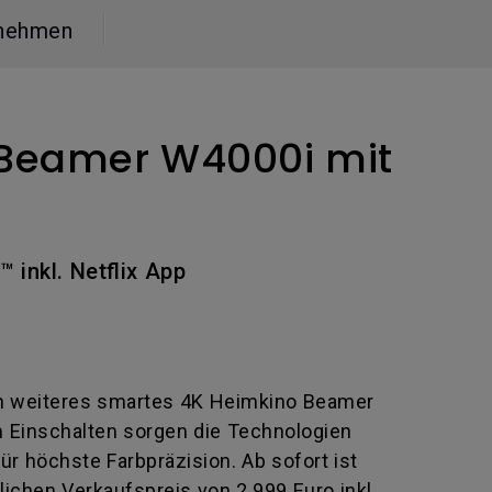
nehmen
 Beamer W4000i mit
 inkl. Netflix App
ein weiteres smartes 4K Heimkino Beamer
em Einschalten sorgen die Technologien
r höchste Farbpräzision. Ab sofort ist
lichen Verkaufspreis von 2.999 Euro inkl.