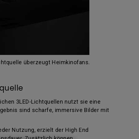
htquelle überzeugt Heimkinofans.
quelle
ichen 3LED-Lichtquellen nutzt sie eine
rgebnis sind scharfe, immersive Bilder mit
der Nutzung, erzielt der High End
nsdauer. Zusätzlich können