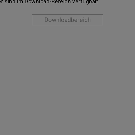
r sind im Download-Bereich verfügbar:
Downloadbereich