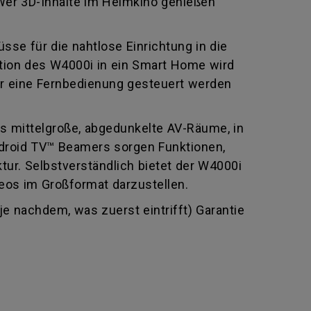
 Wer 3D-Inhalte im Heimkino genießen
sse für die nahtlose Einrichtung in die
ation des W4000i in ein Smart Home wird
ber eine Fernbedienung gesteuert werden
s mittelgroße, abgedunkelte AV-Räume, in
ndroid TV™ Beamers sorgen Funktionen,
tur. Selbstverständlich bietet der W4000i
eos im Großformat darzustellen.
 nachdem, was zuerst eintrifft) Garantie