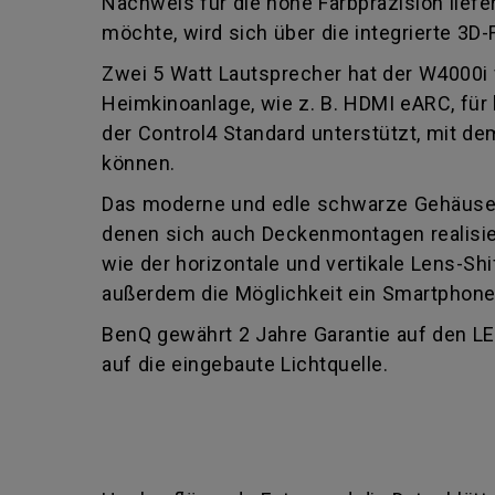
Nachweis für die hohe Farbpräzision lief
möchte, wird sich über die integrierte 3D
Zwei 5 Watt Lautsprecher hat der W4000i v
Heimkinoanlage, wie z. B. HDMI eARC, für
der Control4 Standard unterstützt, mit d
können.
Das moderne und edle schwarze Gehäusedes
denen sich auch Deckenmontagen realisier
wie der horizontale und vertikale Lens-Sh
außerdem die Möglichkeit ein Smartphone 
BenQ gewährt 2 Jahre Garantie auf den LE
auf die eingebaute Lichtquelle.