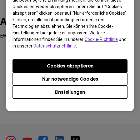
Cookies entweder akzeptieren, indem Sie auf "Cookies
akzeptieren" klicken, oder auf "Nur erforderliche Cookies"
Anwendbare Modelle
klicken, um alle nicht unbedingt erforderlichen
Technologien abzulehnen. Sie können Ihre Cookie-
Einstellungen hier jederzeit anpassen. Weitere
EW800ST
Informationen finden Sie in unserer
Cookie-Richtlinie
und
in unserer
Datenschutzrichtlinie
.
Cookies akzeptieren
Waren diese Informationen hilfreich?
Nur notwendige Cookies
Einstellungen
Ja
Nein