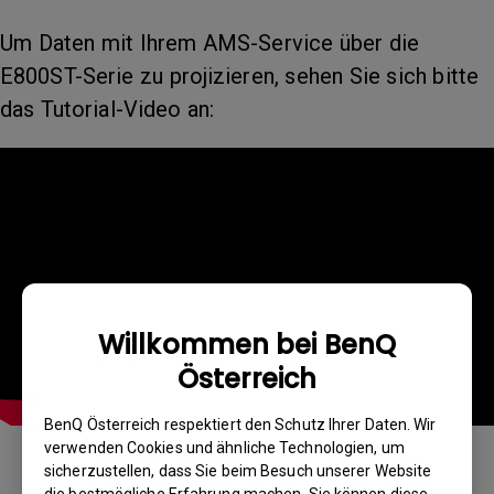
Um Daten mit Ihrem AMS-Service über die
E800ST-Serie zu projizieren, sehen Sie sich bitte
das Tutorial-Video an:
Willkommen bei BenQ
Österreich
BenQ Österreich respektiert den Schutz Ihrer Daten. Wir
verwenden Cookies und ähnliche Technologien, um
sicherzustellen, dass Sie beim Besuch unserer Website
die bestmögliche Erfahrung machen. Sie können diese