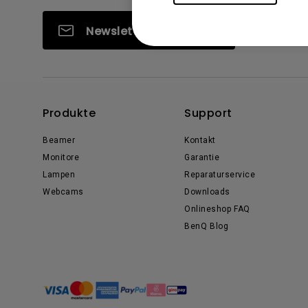
Newsletter abonnieren
Produkte
Support
Beamer
Kontakt
Monitore
Garantie
Lampen
Reparaturservice
Webcams
Downloads
Onlineshop FAQ
BenQ Blog