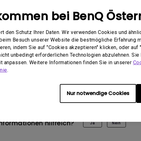
kommen bei BenQ Öster
rt den Schutz Ihrer Daten. Wir verwenden Cookies und ähnli
e beim Besuch unserer Website die bestmögliche Erfahrung 
ren, indem Sie auf "Cookies akzeptieren" klicken, oder auf "
 nicht unbedingt erforderlichen Technologien abzulehnen. Sie
eit anpassen. Weitere Informationen finden Sie in unserer
Coo
e Modelle
nie
.
Ti, V7000i, V7050i, W1800, W2700i, X1300i, X3000i
Nur notwendige Cookies
nformationen hilfreich?
Ja
Nein