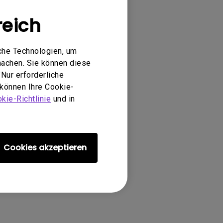
reich
che Technologien, um
machen. Sie können diese
Nur erforderliche
 können Ihre Cookie-
kie-Richtlinie
und in
Cookies akzeptieren