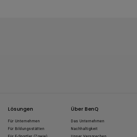
Lösungen
Über BenQ
Für Unternehmen
Das Unternehmen
Für Bildungsstätten
Nachhaltigkeit
Für E-Sportler (Zowie)
Unser Versprechen