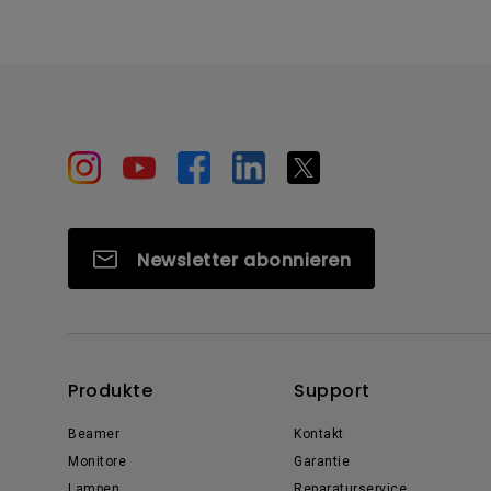
Newsletter abonnieren
Produkte
Support
Beamer
Kontakt
Monitore
Garantie
Lampen
Reparaturservice