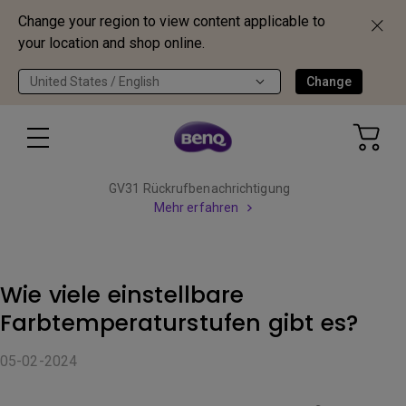
Change your region to view content applicable to
your location and shop online.
United States / English
Change
GV31 Rückrufbenachrichtigung
Mehr erfahren
Wie viele einstellbare
Farbtemperaturstufen gibt es?
05-02-2024