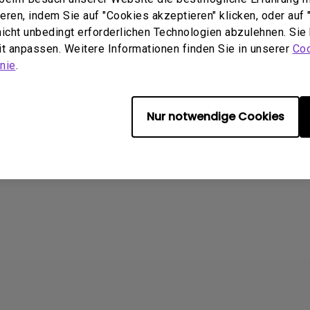
ren, indem Sie auf "Cookies akzeptieren" klicken, oder auf "
 nicht unbedingt erforderlichen Technologien abzulehnen. Sie
eit anpassen. Weitere Informationen finden Sie in unserer
Coo
nie
.
nformationen hilfreich?
Ja
Nein
Nur notwendige Cookies