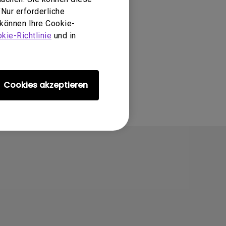
Nur erforderliche
 können Ihre Cookie-
kie-Richtlinie
und in
Cookies akzeptieren