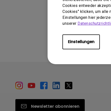
LaptopBar
Cookies entweder akzeptie
Cookies" klicken, um alle
Einstellungen hier jederz
unserer
Datenschutzrichtli
Waren diese I
Einstellungen
Newsletter abonnieren