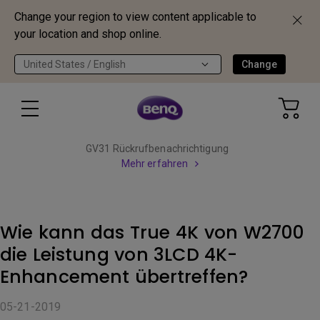
Change your region to view content applicable to
your location and shop online.
United States / English
Change
GV31 Rückrufbenachrichtigung
Mehr erfahren
Wie kann das True 4K von W2700
die Leistung von 3LCD 4K-
Enhancement übertreffen?
05-21-2019