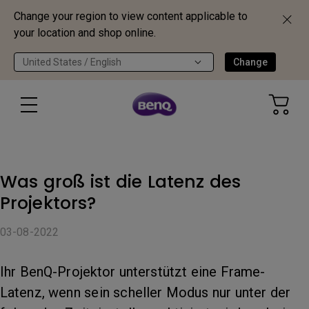
Change your region to view content applicable to
your location and shop online.
United States / English
Change
Was groß ist die Latenz des
Projektors?
03-08-2022
Ihr BenQ-Projektor unterstützt eine Frame-
Latenz, wenn sein scheller Modus nur unter der