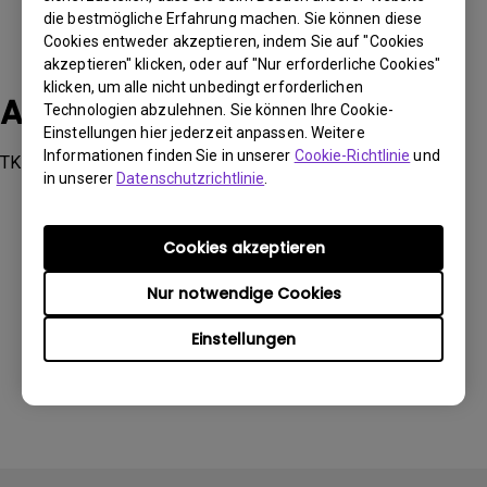
die bestmögliche Erfahrung machen. Sie können diese
Cookies entweder akzeptieren, indem Sie auf "Cookies
akzeptieren" klicken, oder auf "Nur erforderliche Cookies"
klicken, um alle nicht unbedingt erforderlichen
Anwendbare Modelle
Technologien abzulehnen. Sie können Ihre Cookie-
Einstellungen hier jederzeit anpassen. Weitere
Informationen finden Sie in unserer
Cookie-Richtlinie
und
TK700STi
in unserer
Datenschutzrichtlinie
.
Cookies akzeptieren
Nur notwendige Cookies
Waren diese Informationen hilfreich?
Einstellungen
Ja
Nein