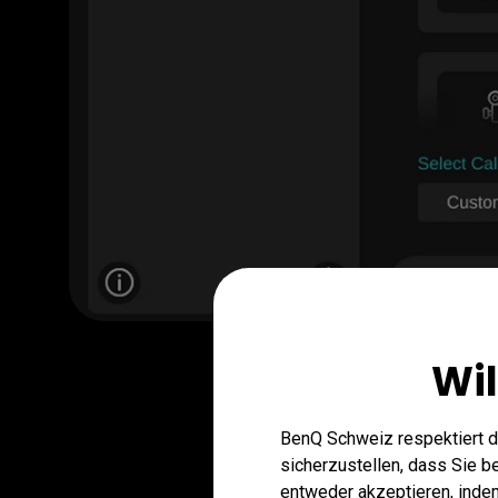
Wi
BenQ Schweiz respektiert d
sicherzustellen, dass Sie 
entweder akzeptieren, indem 