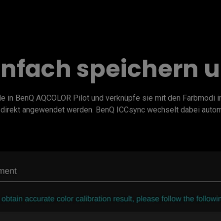
einfach speichern 
ile in BenQ AQCOLOR Pilot und verknüpfe sie mit den Farbmodi i
n direkt angewendet werden. BenQ ICCsync wechselt dabei auto