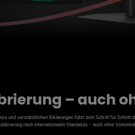
ibrierung – auch o
s und verständlichen Erklärungen führt dich Schritt für Schritt d
alibrierung nach internationalen Standards – auch ohne Vorkennt