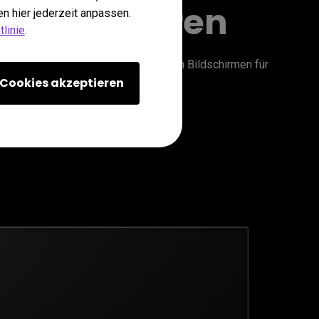
ren Monitoren
n hier jederzeit anpassen.
linie
.
den anderen. So sorgst du auf beiden Bildschirmen für 
Cookies akzeptieren