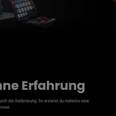
hne Erfahrung
urch die Kalibrierung. So erzielst du mühelos eine 
nisse.