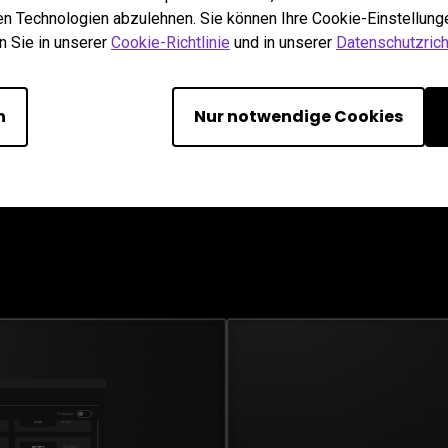
 Farben auf mehre
hen Technologien abzulehnen. Sie können Ihre Cookie-Einstellunge
n Sie in unserer
Cookie-Richtlinie
und in unserer
Datenschutzricht
u die Kalibrierungseinstellungen schnell von einem Monitor auf 
eine einheitliche und präzise Farbdarstellung.
n
Nur notwendige Cookies