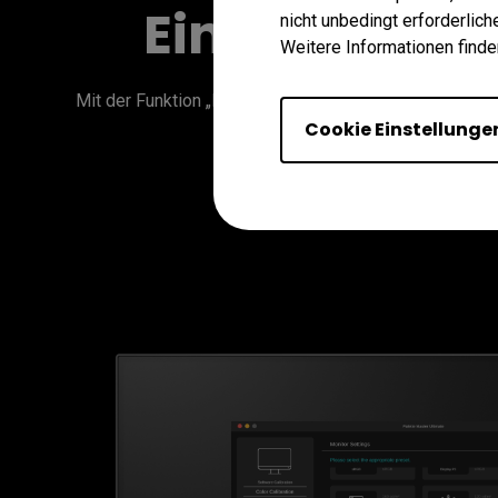
Einheitliche
nicht unbedingt erforderlic
Weitere Informationen finde
Mit der Funktion „Messen und Abgleichen“ überträgst d
Cookie Einstellunge