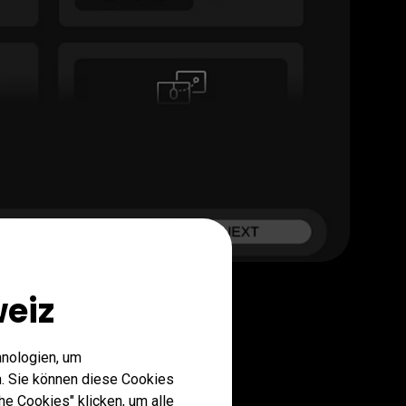
eiz
hnologien, um
. Sie können diese Cookies
he Cookies" klicken, um alle