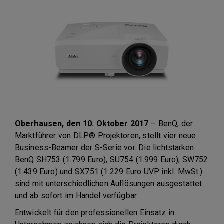
Oberhausen, den 10. Oktober 2017
– BenQ, der
Marktführer von DLP® Projektoren, stellt vier neue
Business-Beamer der S-Serie vor. Die lichtstarken
BenQ SH753 (1.799 Euro), SU754 (1.999 Euro), SW752
(1.439 Euro) und SX751 (1.229 Euro UVP inkl. MwSt.)
sind mit unterschiedlichen Auflösungen ausgestattet
und ab sofort im Handel verfügbar.
Entwickelt für den professionellen Einsatz in