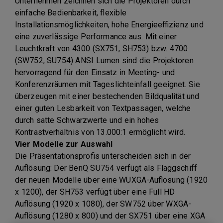
Unternehmen zeichnen sich die Projektoren durch
einfache Bedienbarkeit, flexible
Installationsmöglichkeiten, hohe Energieeffizienz und
eine zuverlässige Performance aus. Mit einer
Leuchtkraft von 4300 (SX751, SH753) bzw. 4700
(SW752, SU754) ANSI Lumen sind die Projektoren
hervorragend für den Einsatz in Meeting- und
Konferenzräumen mit Tageslichteinfall geeignet. Sie
überzeugen mit einer bestechenden Bildqualität und
einer guten Lesbarkeit von Textpassagen, welche
durch satte Schwarzwerte und ein hohes
Kontrastverhältnis von 13.000:1 ermöglicht wird.
Vier Modelle zur Auswahl
Die Präsentationsprofis unterscheiden sich in der
Auflösung: Der BenQ SU754 verfügt als Flaggschiff
der neuen Modelle über eine WUXGA-Auflösung (1920
x 1200), der SH753 verfügt über eine Full HD
Auflösung (1920 x 1080), der SW752 über WXGA-
Auflösung (1280 x 800) und der SX751 über eine XGA