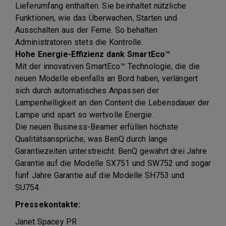
Lieferumfang enthalten. Sie beinhaltet nützliche
Funktionen, wie das Überwachen, Starten und
Ausschalten aus der Ferne. So behalten
Administratoren stets die Kontrolle.
Hohe Energie-Effizienz dank SmartEco™
Mit der innovativen SmartEco™ Technologie, die die
neuen Modelle ebenfalls an Bord haben, verlängert
sich durch automatisches Anpassen der
Lampenhelligkeit an den Content die Lebensdauer der
Lampe und spart so wertvolle Energie.
Die neuen Business-Beamer erfüllen höchste
Qualitätsansprüche, was BenQ durch lange
Garantiezeiten unterstreicht. BenQ gewährt drei Jahre
Garantie auf die Modelle SX751 und SW752 und sogar
fünf Jahre Garantie auf die Modelle SH753 und
SU754.
Pressekontakte:
Janet Spacey PR