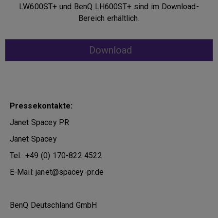
LW600ST+ und BenQ LH600ST+ sind im Download-
Bereich erhältlich.
Download
Pressekontakte:
Janet Spacey PR
Janet Spacey
Tel.: +49 (0) 170-822 4522
E-Mail: janet@spacey-pr.de
BenQ Deutschland GmbH