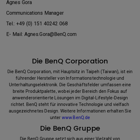
Agnes Gora
Communications Manager
Tel.: +49 (0) 151 40242 068
E- Mail: Agnes.Gora@BenQ.com
Die BenQ Corporation
Die BenQ Corporation, mit Hauptsitz in Taipeh (Taiwan), ist ein
führender Hersteller von Informationstechnologie und
Unterhaltungselektronik. Die Geschäftsfelder umfassen eine
breite Produktpalette, wobei jeder Bereich den Fokus auf
anwenderorientierte Lösungen im Digital-Lifestyle-Design
richtet. BenQ steht für innovative Technologie und vielfach
ausgezeichnetes Design. Weitere Informationen erhalten Sie
unter
www.BenQ.de
Die BenQ Gruppe
Die BenQ Gruppe setzt sich aus einer Vielzahl von