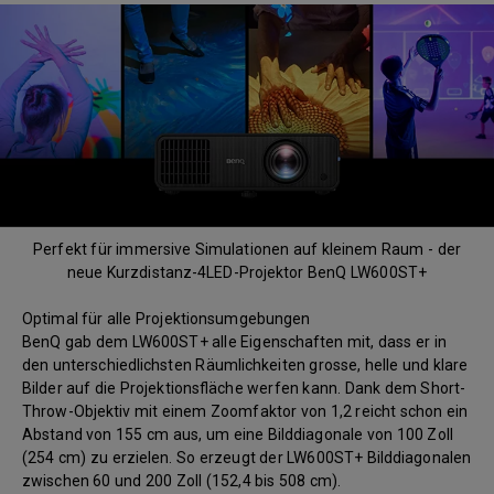
Perfekt für immersive Simulationen auf kleinem Raum - der
neue Kurzdistanz-4LED-Projektor BenQ LW600ST+
Optimal für alle Projektionsumgebungen
BenQ gab dem LW600ST+ alle Eigenschaften mit, dass er in
den unterschiedlichsten Räumlichkeiten grosse, helle und klare
Bilder auf die Projektionsfläche werfen kann. Dank dem Short-
Throw-Objektiv mit einem Zoomfaktor von 1,2 reicht schon ein
Abstand von 155 cm aus, um eine Bilddiagonale von 100 Zoll
(254 cm) zu erzielen. So erzeugt der LW600ST+ Bilddiagonalen
zwischen 60 und 200 Zoll (152,4 bis 508 cm).