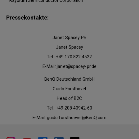
Raydium Semiconductor Corporation
Pressekontakte:
Janet Spacey PR
Janet Spacey
Tel.: +49 170 822 4522
E-Mail: janet@spacey-pr.de
BenQ Deutschland GmbH
Guido Forsthövel
Head of B2C
Tel.: +49 208 40942-60
E-Mail: guido.forsthoevel@BenQ.com