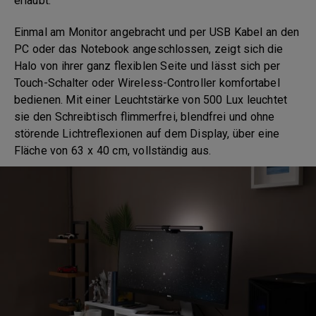
erlaubt.
Einmal am Monitor angebracht und per USB Kabel an den
PC oder das Notebook angeschlossen, zeigt sich die
Halo von ihrer ganz flexiblen Seite und lässt sich per
Touch-Schalter oder Wireless-Controller komfortabel
bedienen. Mit einer Leuchtstärke von 500 Lux leuchtet
sie den Schreibtisch flimmerfrei, blendfrei und ohne
störende Lichtreflexionen auf dem Display, über eine
Fläche von 63 x 40 cm, vollständig aus.