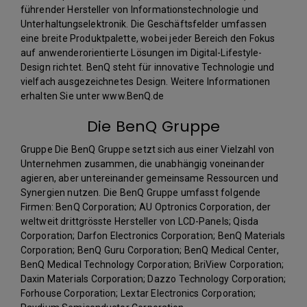
führender Hersteller von Informationstechnologie und
Unterhaltungselektronik. Die Geschäftsfelder umfassen
eine breite Produktpalette, wobei jeder Bereich den Fokus
auf anwenderorientierte Lösungen im Digital-Lifestyle-
Design richtet. BenQ steht für innovative Technologie und
vielfach ausgezeichnetes Design. Weitere Informationen
erhalten Sie unter www.BenQ.de
Die BenQ Gruppe
Gruppe Die BenQ Gruppe setzt sich aus einer Vielzahl von
Unternehmen zusammen, die unabhängig voneinander
agieren, aber untereinander gemeinsame Ressourcen und
Synergien nutzen. Die BenQ Gruppe umfasst folgende
Firmen: BenQ Corporation; AU Optronics Corporation, der
weltweit drittgrösste Hersteller von LCD-Panels; Qisda
Corporation; Darfon Electronics Corporation; BenQ Materials
Corporation; BenQ Guru Corporation; BenQ Medical Center,
BenQ Medical Technology Corporation; BriView Corporation;
Daxin Materials Corporation; Dazzo Technology Corporation;
Forhouse Corporation; Lextar Electronics Corporation;