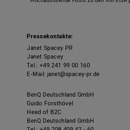
Hochauflösende Fotos zu den von EISA p
Pressekontakte:
Janet Spacey PR
Janet Spacey
Tel.: +49 241 99 00 160
E-Mail: janet@spacey-pr.de
BenQ Deutschland GmbH
Guido Forsthövel
Head of B2C
BenQ Deutschland GmbH
Tel.: +49 208 409 42 - 60