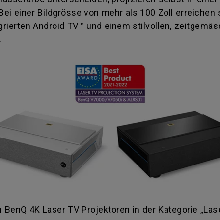
ei einer Bildgrösse von mehr als 100 Zoll erreichen
grierten Android TV™ und einem stilvollen, zeitgemäs
.
n BenQ 4K Laser TV Projektoren in der Kategorie „Las