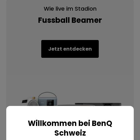
Wie live im Stadion
Fussball Beamer
Jetzt entdecken
Willkommen bei BenQ
Schweiz