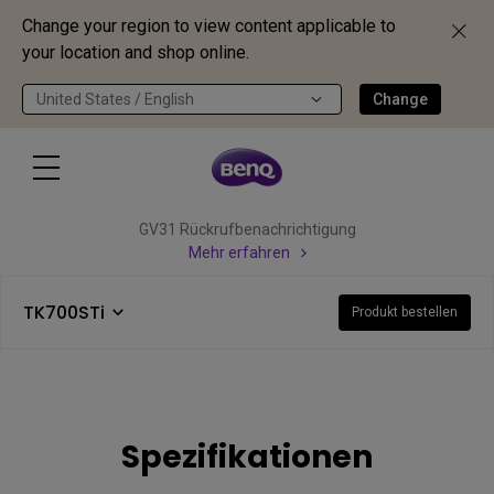
Change your region to view content applicable to
your location and shop online.
United States / English
Change
GV31 Rückrufbenachrichtigung
Mehr erfahren
TK700STi
Produkt bestellen
Spezifikationen