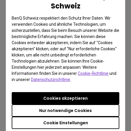
Schweiz
BenQ Schweiz respektiert den Schutz Ihrer Daten. Wir
Garantiebestimmungen
verwenden Cookies und ähnliche Technologien, um
sicherzustellen, dass Sie beim Besuch unserer Website die
bestmögliche Erfahrung machen. Sie können diese
Cookies entweder akzeptieren, indem Sie auf "Cookies
akzeptieren" klicken, oder auf "Nur erforderliche Cookies"
klicken, um alle nicht unbedingt erforderlichen
Technologien abzulehnen. Sie können Ihre Cookie-
Einstellungen hier jederzeit anpassen. Weitere
Kontaktiere uns
Informationen finden Sie in unserer
Cookie-Richtlinie
und
in unserer
Datenschutzrichtlinie
.
Möchten Sie uns
kontaktieren?
Cookies akzeptieren
Nur notwendige Cookies
Unterstützung erhalten
Cookie Einstellungen