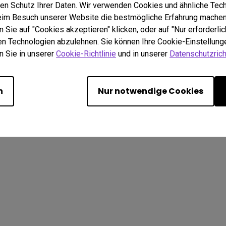
en Schutz Ihrer Daten. Wir verwenden Cookies und ähnliche Tec
beim Besuch unserer Website die bestmögliche Erfahrung machen
Sie auf "Cookies akzeptieren" klicken, oder auf "Nur erforderlic
hen Technologien abzulehnen. Sie können Ihre Cookie-Einstellunge
n Sie in unserer
Cookie-Richtlinie
und in unserer
Datenschutzricht
. All rights reserved.
schutz
Über Cookies
Import-/Exportkonformität
n
Nur notwendige Cookies