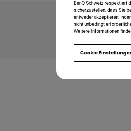
BenQ Schweiz respektiert d
sicherzustellen, dass Sie 
entweder akzeptieren, indem 
nicht unbedingt erforderlic
Weitere Informationen finde
Copyright © 2024 BenQ
Impressum
Daten
Cookie Einstellunge