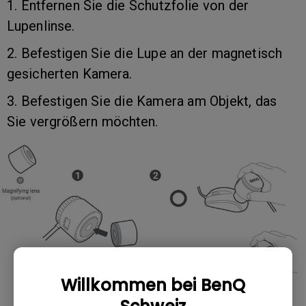
1. Entfernen Sie die Schutzfolie von der
Lupenlinse.
2. Befestigen Sie die Lupe an der magnetisch
gesicherten Kamera.
3. Befestigen Sie die Kamera am Objekt, das
Sie vergrößern möchten.
Willkommen bei BenQ