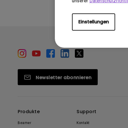
unserer
Datenschutzrichtli
Einstellungen
Newsletter abonnieren
Produkte
Support
Beamer
Kontakt