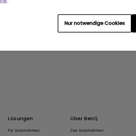
nie
.
Nur notwendige Cookies
Lösungen
Über BenQ
Für Unternehmen
Das Unternehmen