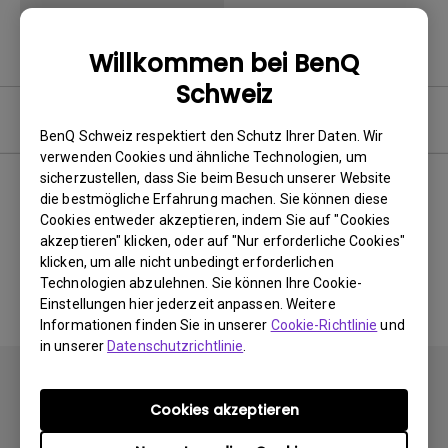
Willkommen bei BenQ
Schweiz
Software
BenQ Schweiz respektiert den Schutz Ihrer Daten. Wir
verwenden Cookies und ähnliche Technologien, um
sicherzustellen, dass Sie beim Besuch unserer Website
die bestmögliche Erfahrung machen. Sie können diese
Cookies entweder akzeptieren, indem Sie auf "Cookies
Keine zugehörigen Software
akzeptieren" klicken, oder auf "Nur erforderliche Cookies"
&amp; Treiber
klicken, um alle nicht unbedingt erforderlichen
Technologien abzulehnen. Sie können Ihre Cookie-
Einstellungen hier jederzeit anpassen. Weitere
Informationen finden Sie in unserer
Cookie-Richtlinie
und
in unserer
Datenschutzrichtlinie
.
Cookies akzeptieren