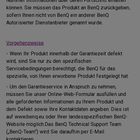
Nummer Informationen über deren Fortschritt erhalten
können. Sie müssen das Produkt an BenQ zurückgeben,
sofern Ihnen nicht von BenQ ein anderer BenQ
Autorisierter Dienstanbieter genannt wurde.
Vorgehensweise
- Wenn Ihr Produkt innerhalb der Garantiezeit defekt
wird, sind Sie nur zu den spezifischen
Servicebedingungen berechtigt, die BenQ für das
spezielle, von Ihnen erworbene Produkt festgelegt hat.
- Um den Garantieservice in Anspruch zu nehmen,
müssen Sie unser Online-Web-Formular ausfüllen und
alle geforderten Informationen zu Ihrem Produkt und
dem Defekt sowie Ihre Kontaktdaten angeben. Dies ist
auf www.benq.eu oder Ihrer landesspezifischen BenQ-
Website möglich.Das BenQ Technical Support Team
(„BenQ-Team“) wird Sie daraufhin per E-Mail
kontaktieren.