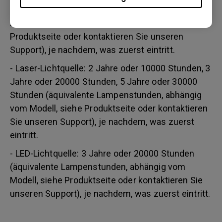
Stunden/ 3 Jahre bzw. 3000 Stunden (äquivalente
Lampenstunden, abhängig vom Modell, siehe
Produktseite oder kontaktieren Sie unseren
Support), je nachdem, was zuerst eintritt.
- Laser-Lichtquelle: 2 Jahre oder 10000 Stunden, 3
Jahre oder 20000 Stunden, 5 Jahre oder 30000
Stunden (äquivalente Lampenstunden, abhängig
vom Modell, siehe Produktseite oder kontaktieren
Sie unseren Support), je nachdem, was zuerst
eintritt.
- LED-Lichtquelle: 3 Jahre oder 20000 Stunden
(äquivalente Lampenstunden, abhängig vom
Modell, siehe Produktseite oder kontaktieren Sie
unseren Support), je nachdem, was zuerst eintritt.