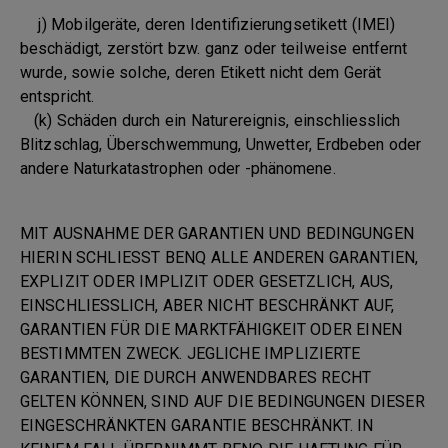
j) Mobilgeräte, deren Identifizierungsetikett (IMEI)
beschädigt, zerstört bzw. ganz oder teilweise entfernt
wurde, sowie solche, deren Etikett nicht dem Gerät
entspricht.
(k) Schäden durch ein Naturereignis, einschliesslich
Blitzschlag, Überschwemmung, Unwetter, Erdbeben oder
andere Naturkatastrophen oder -phänomene.
MIT AUSNAHME DER GARANTIEN UND BEDINGUNGEN
HIERIN SCHLIESST BENQ ALLE ANDEREN GARANTIEN,
EXPLIZIT ODER IMPLIZIT ODER GESETZLICH, AUS,
EINSCHLIESSLICH, ABER NICHT BESCHRÄNKT AUF,
GARANTIEN FÜR DIE MARKTFÄHIGKEIT ODER EINEN
BESTIMMTEN ZWECK. JEGLICHE IMPLIZIERTE
GARANTIEN, DIE DURCH ANWENDBARES RECHT
GELTEN KÖNNEN, SIND AUF DIE BEDINGUNGEN DIESER
EINGESCHRÄNKTEN GARANTIE BESCHRÄNKT. IN