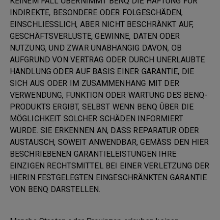
KEINEM FALL ÜBERNIMMT BENQ DIE HAFTUNG FÜR
INDIREKTE, BESONDERE ODER FOLGESCHÄDEN,
EINSCHLIESSLICH, ABER NICHT BESCHRÄNKT AUF,
GESCHÄFTSVERLUSTE, GEWINNE, DATEN ODER
NUTZUNG, UND ZWAR UNABHÄNGIG DAVON, OB
AUFGRUND VON VERTRAG ODER DURCH UNERLAUBTE
HANDLUNG ODER AUF BASIS EINER GARANTIE, DIE
SICH AUS ODER IM ZUSAMMENHANG MIT DER
VERWENDUNG, FUNKTION ODER WARTUNG DES BENQ-
PRODUKTS ERGIBT, SELBST WENN BENQ ÜBER DIE
MÖGLICHKEIT SOLCHER SCHÄDEN INFORMIERT
WURDE. SIE ERKENNEN AN, DASS REPARATUR ODER
AUSTAUSCH, SOWEIT ANWENDBAR, GEMÄSS DEN HIER
BESCHRIEBENEN GARANTIELEISTUNGEN IHRE
EINZIGEN RECHTSMITTEL BEI EINER VERLETZUNG DER
HIERIN FESTGELEGTEN EINGESCHRÄNKTEN GARANTIE
VON BENQ DARSTELLEN.