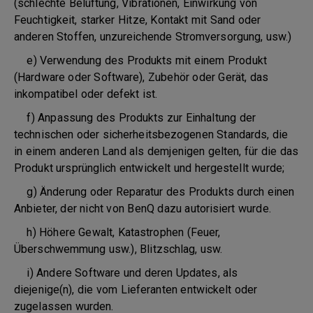
(schlechte Belüftung, Vibrationen, Einwirkung von
Feuchtigkeit, starker Hitze, Kontakt mit Sand oder
anderen Stoffen, unzureichende Stromversorgung, usw.)
e) Verwendung des Produkts mit einem Produkt
(Hardware oder Software), Zubehör oder Gerät, das
inkompatibel oder defekt ist.
f) Anpassung des Produkts zur Einhaltung der
technischen oder sicherheitsbezogenen Standards, die
in einem anderen Land als demjenigen gelten, für die das
Produkt ursprünglich entwickelt und hergestellt wurde;
g) Änderung oder Reparatur des Produkts durch einen
Anbieter, der nicht von BenQ dazu autorisiert wurde.
h) Höhere Gewalt, Katastrophen (Feuer,
Überschwemmung usw.), Blitzschlag, usw.
i) Andere Software und deren Updates, als
diejenige(n), die vom Lieferanten entwickelt oder
zugelassen wurden.