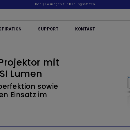
BenQ Lösungen für Bildungsstätten
SPIRATION
SUPPORT
KONTAKT
Projektor mit
SI Lumen
erfektion sowie
den Einsatz im