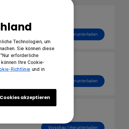
chland
Vorschau | Herunterladen
nliche Technologien, um
machen. Sie können diese
"Nur erforderliche
e können Ihre Cookie-
okie-Richtlinie
und in
Vorschau | Herunterladen
Cookies akzeptieren
Vorschau | Herunterladen