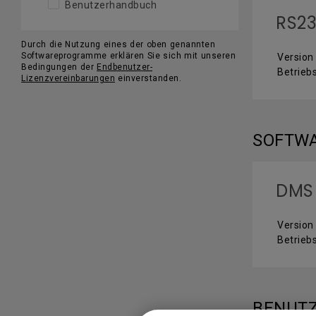
Benutzerhandbuch
RS23
Durch die Nutzung eines der oben genannten
Softwareprogramme erklären Sie sich mit unseren
Version 
Bedingungen der
Endbenutzer-
Betrie
Lizenzvereinbarungen
einverstanden.
SOFTW
DMS
Version 
Betrieb
BENUT