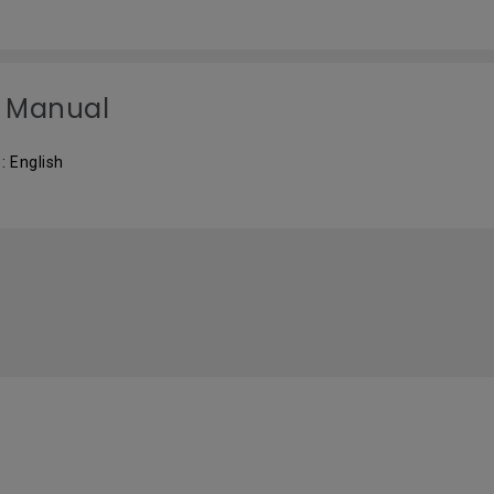
 Manual
: English