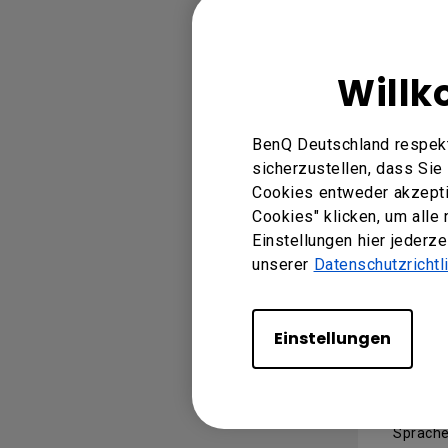
DMS 
Willk
Sprache
BenQ Deutschland respekt
sicherzustellen, dass Si
Cookies entweder akzeptie
Inst
Cookies" klicken, um alle
Einstellungen hier jederz
unserer
Datenschutzrichtl
Sprache
Einstellungen
Ben
Sprach