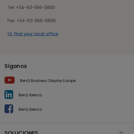
Tel: +34-93-556-0800
Fax: +34-93-556-0899
Or find your local office
Síganos
BenQ Business Display Europe
BenQ Ibérica
BenQ Ibérica
SOLUCIONES