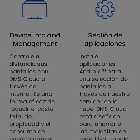
Device Info and
Gestión de
Management
aplicaciones
Controle a
Instale
distancia sus
aplicaciones
pantallas con
Android™ para
DMS Cloud a
una selección de
través de
pantallas a
Internet. Es una
través de nuestro
forma eficaz de
servidor en la
reducir el coste
nube. DMS Cloud
total de
está diseñado
propiedad y el
para ahorrarle
consumo de
las molestias del
energía para su
repetitivo trabajo