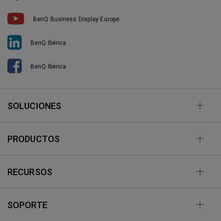
BenQ Business Display Europe
BenQ Ibérica
BenQ Ibérica
SOLUCIONES
PRODUCTOS
RECURSOS
SOPORTE