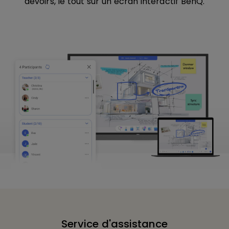
devoirs, le tout sur un écran interactif BenQ.
Service d'assistance