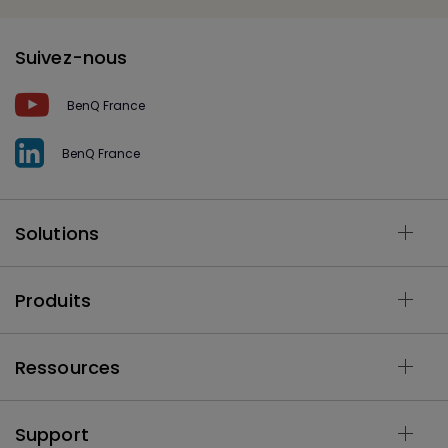
Suivez-nous
BenQ France
BenQ France
Solutions
Produits
Ressources
Support