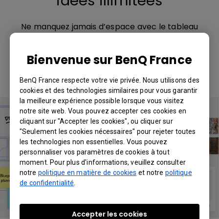
idées illimitées
Ne manquez jamais d’espace avec le tableau
blanc évolutif. Ajoutez autant de pages que
nécessaire et effectuez un zoom avant et arrière
Bienvenue sur BenQ France
n’importe où sur le canevas.
BenQ France respecte votre vie privée. Nous utilisons des
cookies et des technologies similaires pour vous garantir
la meilleure expérience possible lorsque vous visitez
notre site web. Vous pouvez accepter ces cookies en
cliquant sur "Accepter les cookies", ou cliquer sur
"Seulement les cookies nécessaires" pour rejeter toutes
les technologies non essentielles. Vous pouvez
personnaliser vos paramètres de cookies à tout
moment. Pour plus d'informations, veuillez consulter
notre
politique en matière de cookies
et notre
politique
de confidentialité
.
Accepter les cookies