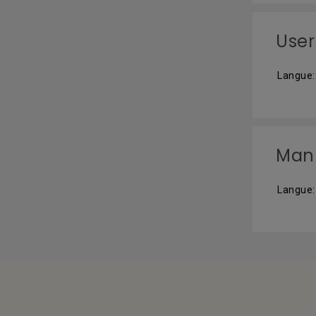
User
Langue:
Manu
Langue: