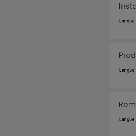
Inst
Langue:
Prod
Langue:
Remo
Langue: