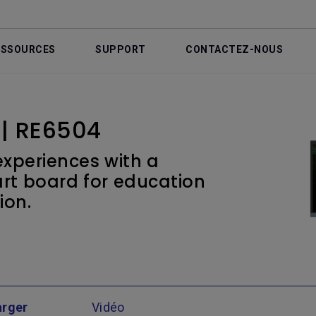
ESSOURCES
SUPPORT
CONTACTEZ-NOUS
 | RE6504
experiences with a
art board for education
ion.
arger
Vidéo