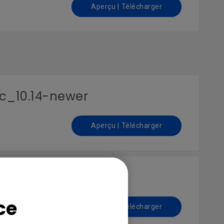
Aperçu | Télécharger
ac_10.14-newer
Aperçu | Télécharger
ac_OS_10.8-10.13
ce
Aperçu | Télécharger