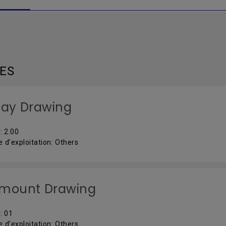
LES
lay Drawing
: 2.00
 d’exploitation: Others
lmount Drawing
: 01
 d’exploitation: Others