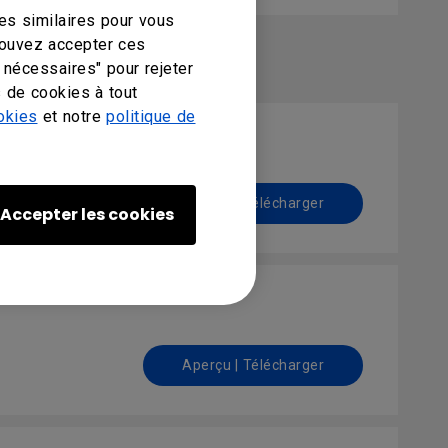
es similaires pour vous
pouvez accepter ces
 nécessaires" pour rejeter
 de cookies à tout
okies
et notre
politique de
Aperçu | Télécharger
Accepter les cookies
Aperçu | Télécharger