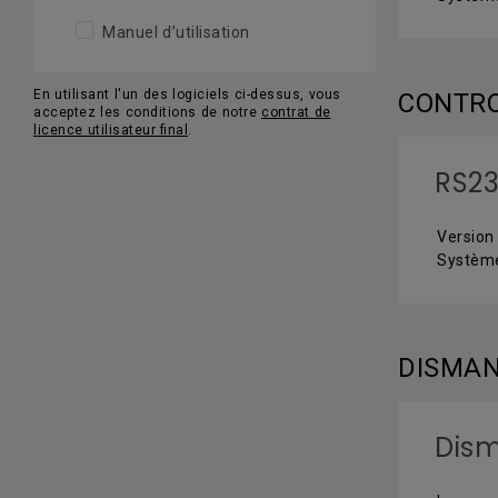
Manuel d’utilisation
En utilisant l'un des logiciels ci-dessus, vous
CONTR
acceptez les conditions de notre
contrat de
licence utilisateur final
.
RS23
Version 
Système
DISMAN
Dism