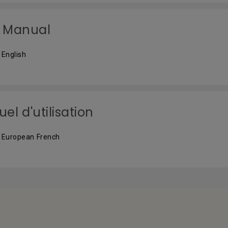
 Manual
 English
el d'utilisation
 European French