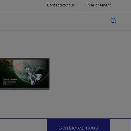
Contactez-nous
Enseignement
Contactez-nous