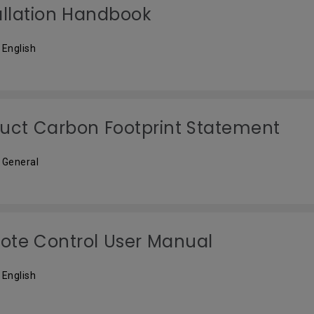
allation Handbook
 English
uct Carbon Footprint Statement
 General
te Control User Manual
 English