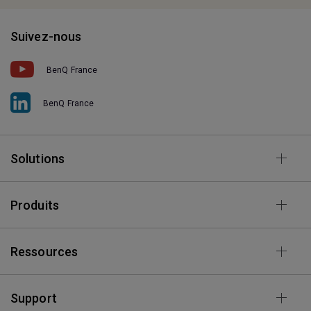
Suivez-nous
BenQ France
BenQ France
Solutions
Produits
Ressources
Support