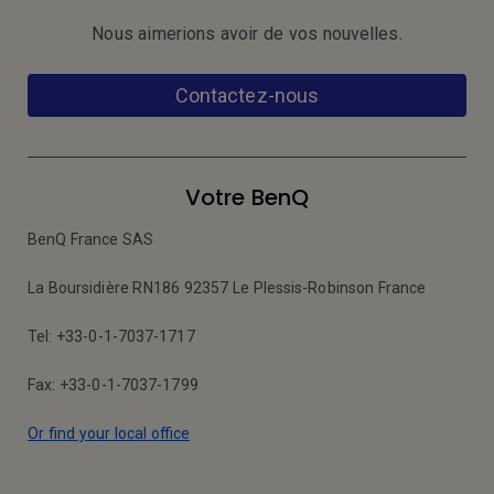
Nous aimerions avoir de vos nouvelles.
Contactez-nous
Votre BenQ
BenQ France SAS
La Boursidière RN186 92357 Le Plessis-Robinson France
Tel: +33-0-1-7037-1717
Fax: +33-0-1-7037-1799
Or find your local office