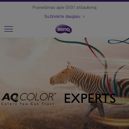
Pranešimas apie GV31 atšaukimą
Sužinokite daugiau