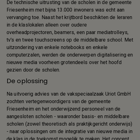
De technische uitrusting van de scholen in de gemeente
Friesenheim met bijna 13.000 inwoners was echt aan
vervanging toe. Naast het krijtbord beschikten de leraren
in de klaslokalen alleen over oudere
overheadprojectoren, beamers, een paar mediatrolleys,
tv's en twee touchscreens op de middelbare school. Met
uitzondering van enkele notebooks en enkele
computerzalen, werden de onderwerpen digitalisering en
nieuwe media voorheen grotendeels over het hoofd
gezien door de scholen.
De oplossing
Na uitvoerig advies van de vakspeciaalzaak Uriot GmbH
zochten vertegenwoordigers van de gemeente
Friesenheim en het onderwijzend personeel van de
aangesloten scholen - waaronder basis- en middelbare
scholen (zowel theoretisch als praktijkgericht onderwijs)
- naar oplossingen om de integratie van nieuwe media in
de klas in de toekomst mogelijk te maken. Het concept