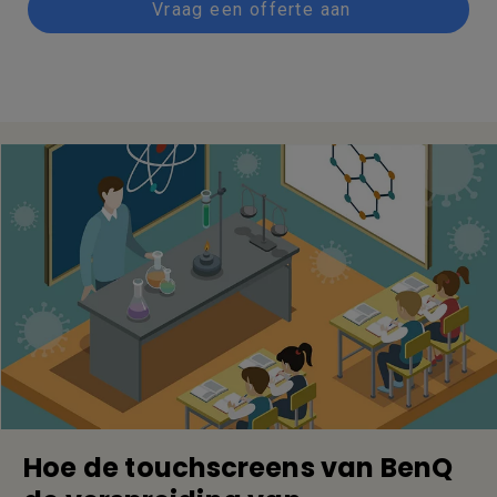
Vraag een offerte aan
Hoe de touchscreens van BenQ