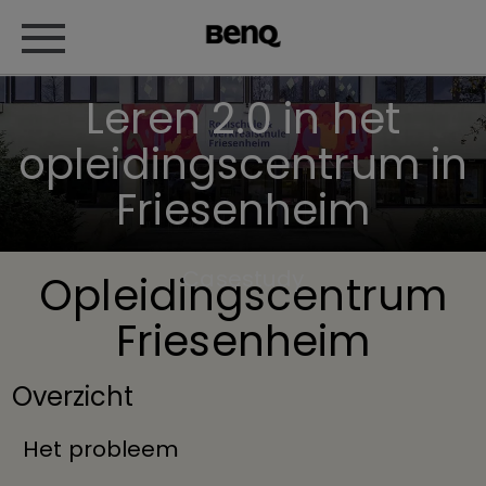
Leren 2.0 in het
opleidingscentrum in
Friesenheim
Casestudy
Opleidingscentrum
Friesenheim
Overzicht
Het probleem