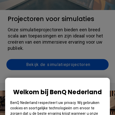
Projectoren voor simulaties
Onze simulatieprojectoren bieden een breed
scala aan toepassingen en zijn ideaal voor het
creëren van een immersieve ervaring voor uw
publiek.
Bekijk de simulatieprojectoren
Welkom bij BenQ Nederland
BenQ Nederland respecteert uw privacy. Wij gebruiken
cookies en soortgelijke technologieën om ervoor te
zorgen dat u de beste ervaring krijgt wanneer u onze