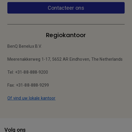
Contacteer ons
Regiokantoor
BenQ Benelux B.V.
Meerenakkerweg 1-17, 5652 AR Eindhoven, The Netherlands
Tel: +31-88-888-9200
Fax: +31-88-888-9299
Of vind uw lokale kantoor
Volg ons