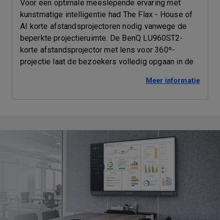
Voor een optimale meeslepende ervaring met
kunstmatige intelligentie had The Flax - House of
AI korte afstandsprojectoren nodig vanwege de
beperkte projectieruimte. De BenQ LU960ST2-
korte afstandsprojector met lens voor 360º-
projectie laat de bezoekers volledig opgaan in de
toekomst van AI.
Meer informatie