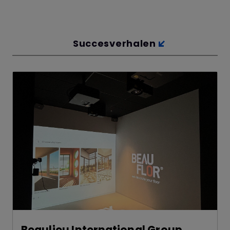
Succesverhalen
Beaulieu International Group