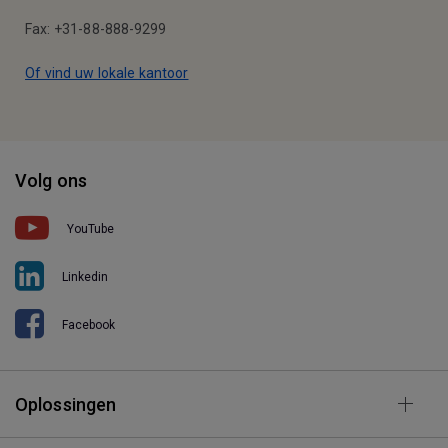
Fax: +31-88-888-9299
Of vind uw lokale kantoor
Volg ons
YouTube
Linkedin
Facebook
Oplossingen