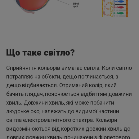
Що таке світло?
Сприйняття кольорів вимагає світла. Коли світло
потрапляє на об’єкти, дещо поглинається, а
дещо відбивається. Отриманий колір, який
бачить глядач, пояснюється відбиттям довжини
хвиль. Довжини хвиль, які може побачити
людське око, належать до видимої частини
світла електромагнітного спектра. Кольори
видозмінюються від коротких довжин хвиль до
довгих довжин хвиль, починаючи з фіолетового,