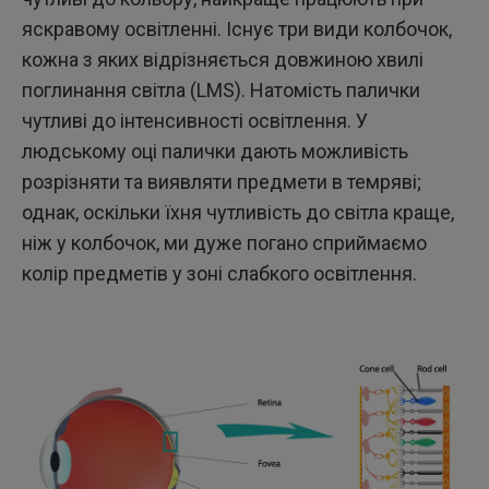
яскравому освітленні. Існує три види колбочок,
кожна з яких відрізняється довжиною хвилі
поглинання світла (LMS). Натомість палички
чутливі до інтенсивності освітлення. У
людському оці палички дають можливість
розрізняти та виявляти предмети в темряві;
однак, оскільки їхня чутливість до світла краще,
ніж у колбочок, ми дуже погано сприймаємо
колір предметів у зоні слабкого освітлення.