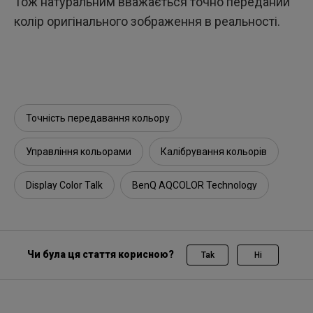
Тож натуральним вважається точно переданий
колір оригінального зображення в реальності.
Точність передавання кольору
Управління кольорами
Калібрування кольорів
Display Color Talk
BenQ AQCOLOR Technology
Чи була ця стаття корисною?
Tak
Ні