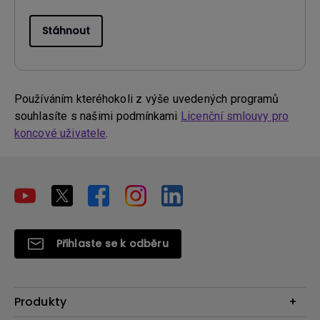
Stáhnout
Používáním kteréhokoli z výše uvedených programů
souhlasíte s našimi podmínkami
Licenční smlouvy pro
koncové uživatele
.
Přihlaste se k odběru
Produkty