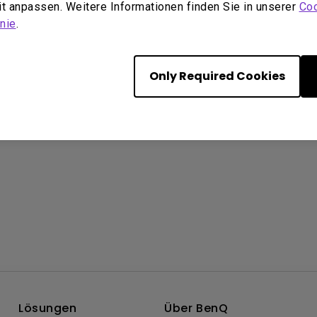
eit anpassen. Weitere Informationen finden Sie in unserer
Coo
nie
.
Overview
Support
Only Required Cookies
Lösungen
Über BenQ