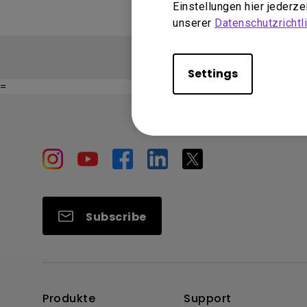
Einstellungen hier jederz
unserer
Datenschutzrichtli
Settings
=
Subscribe
Produkte
Support