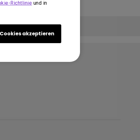
kie-Richtlinie
und in
Cookies akzeptieren