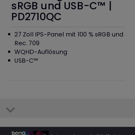
sRGB und USB-C™ |
PD2710QC
27 Zoll IPS-Panel mit 100 % sRGB und
Rec. 709
WQHD-Auflösung
USB-C™