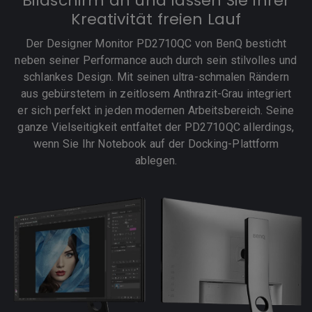
Bildschirm an und lassen Sie Ihrer
Kreativität freien Lauf
Der Designer Monitor PD2710QC von BenQ besticht
neben seiner Performance auch durch sein stilvolles und
schlankes Design. Mit seinen ultra-schmalen Rändern
aus gebürstetem in zeitlosem Anthrazit-Grau integriert
er sich perfekt in jeden modernen Arbeitsbereich. Seine
ganze Vielseitigkeit entfaltet der PD2710QC allerdings,
wenn Sie Ihr Notebook auf der Docking-Plattform
ablegen.