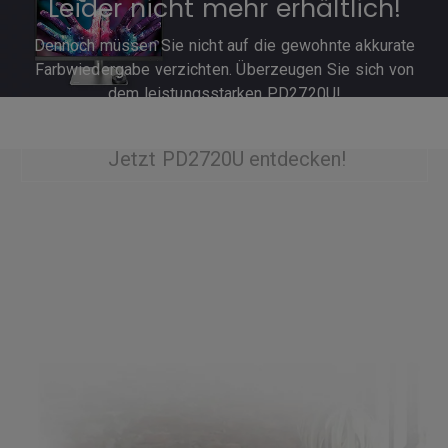
Leider nicht mehr erhältlich!
Dennoch müssen Sie nicht auf die gewohnte akkurate
Farbwiedergabe verzichten. Überzeugen Sie sich von
dem leistungsstarken PD2720U!
Jetzt PD2720U entdecken!