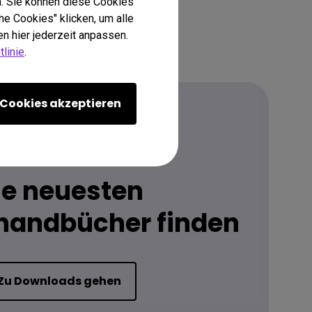
. Sie können diese Cookies
he Cookies" klicken, um alle
n hier jederzeit anpassen.
linie
.
Cookies akzeptieren
Herunterladen
ie neuesten
handbücher finden
Zu Downloads gehen