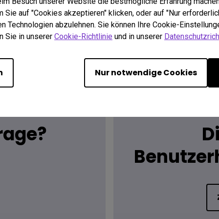
beim Besuch unserer Website die bestmögliche Erfahrung machen
Sie auf "Cookies akzeptieren" klicken, oder auf "Nur erforderlic
hen Technologien abzulehnen. Sie können Ihre Cookie-Einstellunge
n Sie in unserer
Cookie-Richtlinie
und in unserer
Datenschutzricht
n
Nur notwendige Cookies
Frage?
D
Benutzer