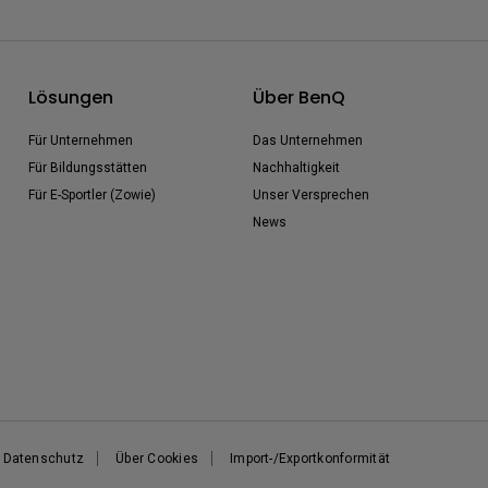
Lösungen
Über BenQ
Für Unternehmen
Das Unternehmen
Für Bildungsstätten
Nachhaltigkeit
Für E-Sportler (Zowie)
Unser Versprechen
News
Datenschutz
Über Cookies
Import-/Exportkonformität