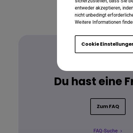
sicherzustellen, dass Sie 
entweder akzeptieren, indem 
nicht unbedingt erforderlic
Weitere Informationen finde
Cookie Einstellunge
FAQ
Du hast eine 
Zum FAQ
FAQ-Suche