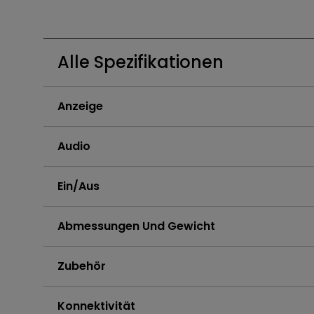
Golfsimulator Beamer
Na
PianoLight
Golf
Ka
Alle Spezifikationen
In
Anzeige
Audio
Ein/Aus
Abmessungen Und Gewicht
Zubehör
Konnektivität