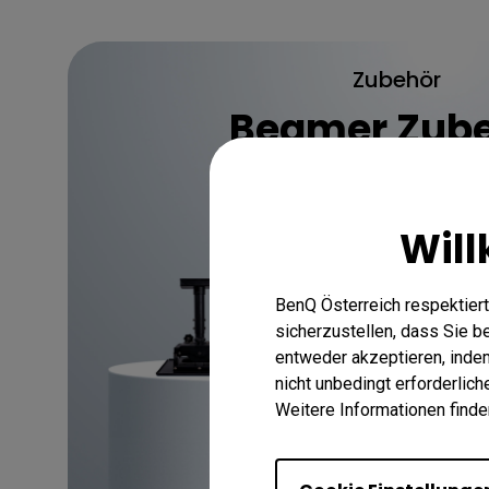
Zubehör
Beamer Zub
Will
Jetzt entdecken
BenQ Österreich respektiert
sicherzustellen, dass Sie 
entweder akzeptieren, indem 
nicht unbedingt erforderlic
Weitere Informationen finde