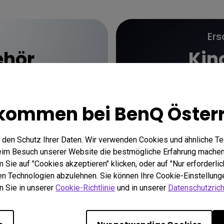
Ers
ehör
Kin
kommen bei BenQ Öster
 den Schutz Ihrer Daten. Wir verwenden Cookies und ähnliche T
beim Besuch unserer Website die bestmögliche Erfahrung machen
Sie auf "Cookies akzeptieren" klicken, oder auf "Nur erforderlic
hen Technologien abzulehnen. Sie können Ihre Cookie-Einstellunge
n Sie in unserer
Cookie-Richtlinie
und in unserer
Datenschutzricht