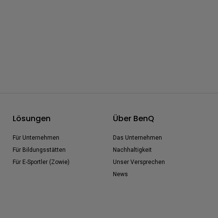
Lösungen
Über BenQ
Für Unternehmen
Das Unternehmen
Für Bildungsstätten
Nachhaltigkeit
Für E-Sportler (Zowie)
Unser Versprechen
News