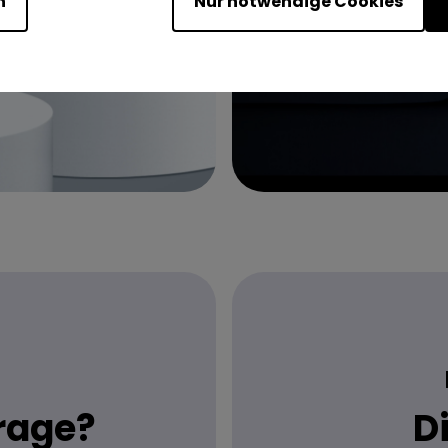
n
Nur notwendige Cookies
Frage?
D