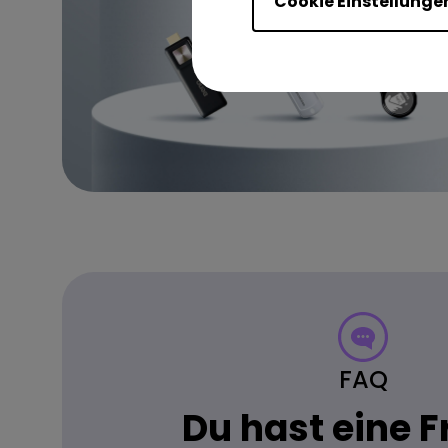
Cookie Einstellunge
FAQ
Du hast eine 