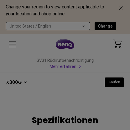
Change your region to view content applicable to
your location and shop online.
United States / English
Change
GV31 Rückrufbenachrichtigung
Mehr erfahren
X300G
Kaufen
Spezifikationen