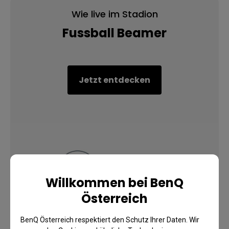
Wie live im Stadion
Fussball Beamer
Jetzt entdecken
Willkommen bei BenQ
Österreich
BenQ Österreich respektiert den Schutz Ihrer Daten. Wir