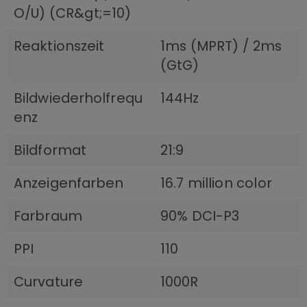
O/U) (CR&gt;=10)
Reaktionszeit
1ms (MPRT) / 2ms
(GtG)
Bildwiederholfrequ
144Hz
enz
Bildformat
21:9
Anzeigenfarben
16.7 million color
Farbraum
90% DCI-P3
PPI
110
Curvature
1000R