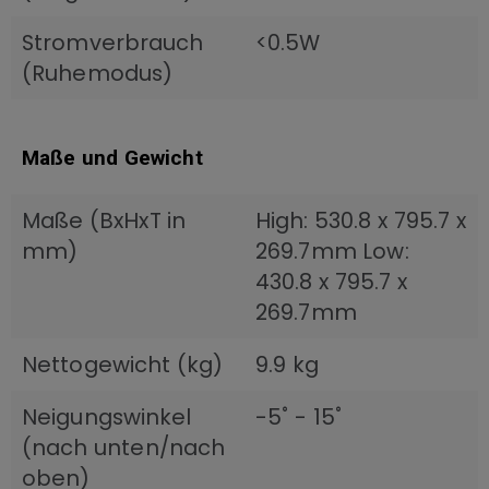
Stromverbrauch
<0.5W
(Ruhemodus)
Maße und Gewicht
Maße (BxHxT in
High: 530.8 x 795.7 x
mm)
269.7mm Low:
430.8 x 795.7 x
269.7mm
Nettogewicht (kg)
9.9 kg
Neigungswinkel
-5˚ - 15˚
(nach unten/nach
oben)