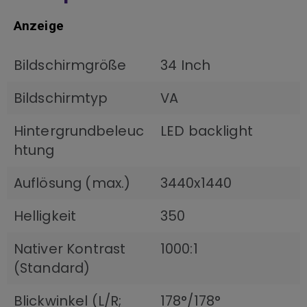
Anzeige
Bildschirmgröße
34 Inch
Bildschirmtyp
VA
Hintergrundbeleuc
LED backlight
htung
Auflösung (max.)
3440x1440
Helligkeit
350
Nativer Kontrast
1000:1
(Standard)
Blickwinkel (L/R;
178°/178°