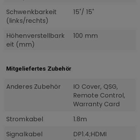
Schwenkbarkeit
15˚/ 15˚
(links/rechts)
Höhenverstellbark
100 mm
eit (mm)
Mitgeliefertes Zubehör
Anderes Zubehör
IO Cover, QSG,
Remote Control,
Warranty Card
Stromkabel
1.8m
Signalkabel
DP1.4;HDMI