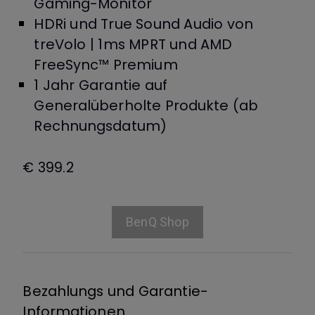
Gaming-Monitor
HDRi und True Sound Audio von
treVolo | 1ms MPRT und AMD
FreeSync™ Premium
1 Jahr Garantie auf
Generalüberholte Produkte (ab
Rechnungsdatum)
€ 399.2
BenQ Shop
Bezahlungs und Garantie-
Informationen