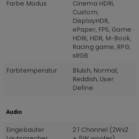
Farbe Modus
Cinema HDRi,
Custom,
DisplayHDR,
ePaper, FPS, Game
HDRi, HDR, M-Book,
Racing game, RPG,
sRGB
Farbtemperatur
Bluish, Normal,
Reddish, User
Define
Audio
Eingebauter
2.1 Channel (2Wx2
Lautsprecher
+ 5W woofer)