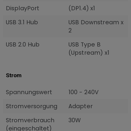
DisplayPort
(DP1.4) x1
USB 3.1 Hub
USB Downstream x
2
USB 2.0 Hub
USB Type B
(Upstream) x1
Strom
Spannungswert
100 - 240V
Stromversorgung
Adapter
Stromverbrauch
30W
(eingeschaltet)