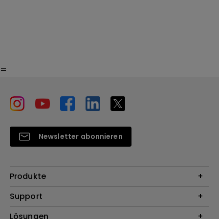
=
Newsletter abonnieren
Produkte
Beamer
Support
Monitore
Kontakt
Lösungen