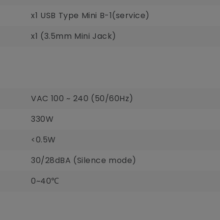
x1 USB Type Mini B-1(service)
x1 (3.5mm Mini Jack)
VAC 100 ~ 240 (50/60Hz)
330W
<0.5W
30/28dBA (Silence mode)
0~40℃