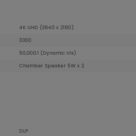
4K UHD (3840 x 2160)
3300
50,000:1 (Dynamic Iris)
Chamber Speaker 5W x 2
DLP