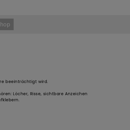
Shop
 beeinträchtigt wird.
en: Löcher, Risse, sichtbare Anzeichen
fklebern.