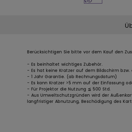
Üb
Berücksichtigen Sie bitte vor dem Kauf den Zu
- Es beinhaltet wichtiges Zubehör.
- Es hat keine Kratzer auf dem Bildschirm bzw. 
- 1 Jahr Garantie. (ab Rechnungsdatum)
- Es kann Kratzer >5 mm auf der Einfassung od
- Für Projektor die Nutzung ≦ 500 Std.
- Aus Umweltschutzgründen wird der Außenkart
langfristiger Abnutzung, Beschädigung des Kar