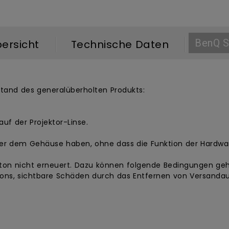
BenQ 
ersicht
Technische Daten
stand des generalüberholten Produkts:
auf der Projektor-Linse.
er dem Gehäuse haben, ohne dass die Funktion der Hardware
on nicht erneuert. Dazu können folgende Bedingungen gehör
tons, sichtbare Schäden durch das Entfernen von Versandau