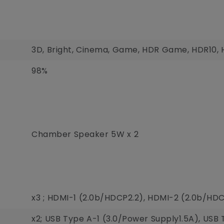
3D, Bright, Cinema, Game, HDR Game, HDR10, H
98%
Chamber Speaker 5W x 2
x3 ; HDMI-1 (2.0b/HDCP2.2), HDMI-2 (2.0b/HD
x2; USB Type A-1 (3.0/Power Supply1.5A), USB