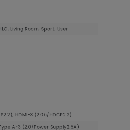
LG, Living Room, Sport, User
CP2.2), HDMI-3 (2.0b/HDCP2.2)
 Type A-3 (2.0/Power Supply2.5A)