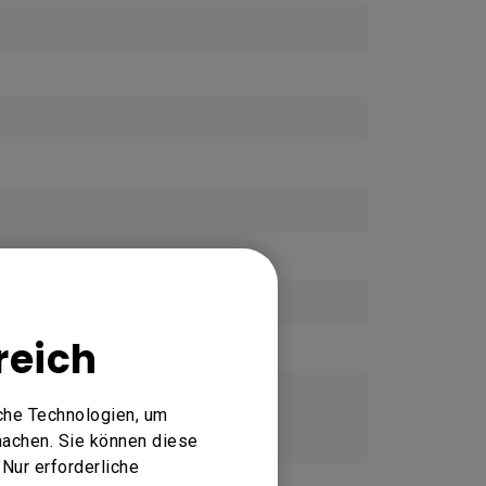
reich
che Technologien, um
machen. Sie können diese
Nur erforderliche