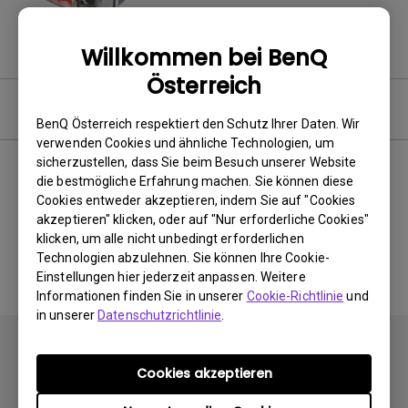
Zurück zum Produkt
Willkommen bei BenQ
Österreich
Software & Driver
BenQ Österreich respektiert den Schutz Ihrer Daten. Wir
verwenden Cookies und ähnliche Technologien, um
sicherzustellen, dass Sie beim Besuch unserer Website
die bestmögliche Erfahrung machen. Sie können diese
Cookies entweder akzeptieren, indem Sie auf "Cookies
Keine zugehörigen Software
akzeptieren" klicken, oder auf "Nur erforderliche Cookies"
&amp; Treiber
klicken, um alle nicht unbedingt erforderlichen
Technologien abzulehnen. Sie können Ihre Cookie-
Einstellungen hier jederzeit anpassen. Weitere
Informationen finden Sie in unserer
Cookie-Richtlinie
und
in unserer
Datenschutzrichtlinie
.
Cookies akzeptieren