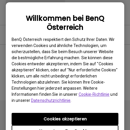
Willkommen bei BenQ
Österreich
Software
BenQ Österreich respektiert den Schutz Ihrer Daten. Wir
verwenden Cookies und ähnliche Technologien, um
sicherzustellen, dass Sie beim Besuch unserer Website
die bestmögliche Erfahrung machen. Sie können diese
Cookies entweder akzeptieren, indem Sie auf "Cookies
Keine zugehörigen Software
akzeptieren" klicken, oder auf "Nur erforderliche Cookies"
&amp; Treiber
klicken, um alle nicht unbedingt erforderlichen
Technologien abzulehnen. Sie können Ihre Cookie-
Einstellungen hier jederzeit anpassen. Weitere
Informationen finden Sie in unserer
Cookie-Richtlinie
und
in unserer
Datenschutzrichtlinie
.
Cookies akzeptieren