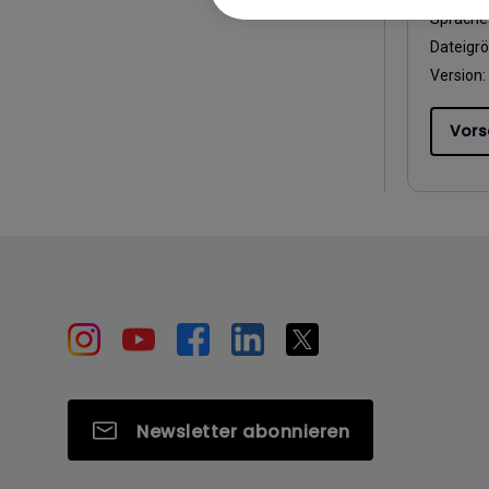
Sprache
Dateigr
Version:
Vors
Newsletter abonnieren