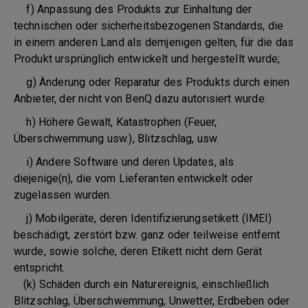
f) Anpassung des Produkts zur Einhaltung der
technischen oder sicherheitsbezogenen Standards, die
in einem anderen Land als demjenigen gelten, für die das
Produkt ursprünglich entwickelt und hergestellt wurde;
g) Änderung oder Reparatur des Produkts durch einen
Anbieter, der nicht von BenQ dazu autorisiert wurde.
h) Höhere Gewalt, Katastrophen (Feuer,
Überschwemmung usw.), Blitzschlag, usw.
i) Andere Software und deren Updates, als
diejenige(n), die vom Lieferanten entwickelt oder
zugelassen wurden.
j) Mobilgeräte, deren Identifizierungsetikett (IMEI)
beschädigt, zerstört bzw. ganz oder teilweise entfernt
wurde, sowie solche, deren Etikett nicht dem Gerät
entspricht.
(k) Schäden durch ein Naturereignis, einschließlich
Blitzschlag, Überschwemmung, Unwetter, Erdbeben oder