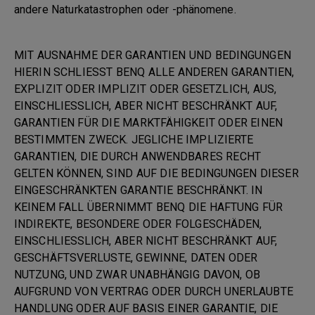
andere Naturkatastrophen oder -phänomene.
MIT AUSNAHME DER GARANTIEN UND BEDINGUNGEN
HIERIN SCHLIESST BENQ ALLE ANDEREN GARANTIEN,
EXPLIZIT ODER IMPLIZIT ODER GESETZLICH, AUS,
EINSCHLIESSLICH, ABER NICHT BESCHRÄNKT AUF,
GARANTIEN FÜR DIE MARKTFÄHIGKEIT ODER EINEN
BESTIMMTEN ZWECK. JEGLICHE IMPLIZIERTE
GARANTIEN, DIE DURCH ANWENDBARES RECHT
GELTEN KÖNNEN, SIND AUF DIE BEDINGUNGEN DIESER
EINGESCHRÄNKTEN GARANTIE BESCHRÄNKT. IN
KEINEM FALL ÜBERNIMMT BENQ DIE HAFTUNG FÜR
INDIREKTE, BESONDERE ODER FOLGESCHÄDEN,
EINSCHLIESSLICH, ABER NICHT BESCHRÄNKT AUF,
GESCHÄFTSVERLUSTE, GEWINNE, DATEN ODER
NUTZUNG, UND ZWAR UNABHÄNGIG DAVON, OB
AUFGRUND VON VERTRAG ODER DURCH UNERLAUBTE
HANDLUNG ODER AUF BASIS EINER GARANTIE, DIE