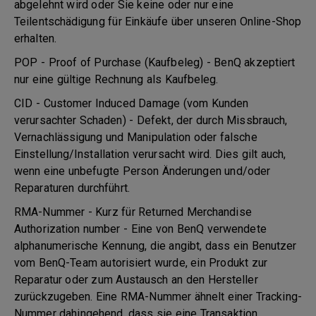
abgelehnt wird oder Sie keine oder nur eine
Teilentschädigung für Einkäufe über unseren Online-Shop
erhalten.
POP - Proof of Purchase (Kaufbeleg) - BenQ akzeptiert
nur eine gültige Rechnung als Kaufbeleg.
CID - Customer Induced Damage (vom Kunden
verursachter Schaden) - Defekt, der durch Missbrauch,
Vernachlässigung und Manipulation oder falsche
Einstellung/Installation verursacht wird. Dies gilt auch,
wenn eine unbefugte Person Änderungen und/oder
Reparaturen durchführt.
RMA-Nummer - Kurz für Returned Merchandise
Authorization number - Eine von BenQ verwendete
alphanumerische Kennung, die angibt, dass ein Benutzer
vom BenQ-Team autorisiert wurde, ein Produkt zur
Reparatur oder zum Austausch an den Hersteller
zurückzugeben. Eine RMA-Nummer ähnelt einer Tracking-
Nummer dahingehend, dass sie eine Transaktion