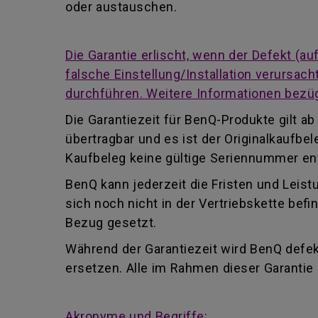
oder austauschen.
Die Garantie erlischt, wenn der Defekt (
falsche Einstellung/Installation verursa
durchführen. Weitere Informationen bezüg
Die Garantiezeit für BenQ-Produkte gilt 
übertragbar und es ist der Originalkaufb
Kaufbeleg keine gültige Seriennummer enth
BenQ kann jederzeit die Fristen und Leist
sich noch nicht in der Vertriebskette be
Bezug gesetzt.
Während der Garantiezeit wird BenQ defekt
ersetzen. Alle im Rahmen dieser Garanti
Akronyme und Begriffe: