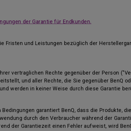
ngungen der Garantie für Endkunden.
ie Fristen und Leistungen bezüglich der Herstellerga
 Ihrer vertraglichen Rechte gegenüber der Person ("Ve
reitstellt, und aller Rechte, die Sie gegenüber BenQ 
und werden in keiner Weise durch diese Garantie ber
 Bedingungen garantiert BenQ, dass die Produkte, di
wendung durch den Verbraucher während der Garantiez
end der Garantiezeit einen Fehler aufweist, wird Ben