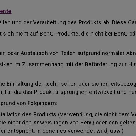
mente
ilen und der Verarbeitung des Produkts ab. Diese Gar
kt sich nicht auf BenQ-Produkte, die nicht bei BenQ 
ren oder Austausch von Teilen aufgrund normaler Ab
 Risiken im Zusammenhang mit der Beförderung zur Hi
die Einhaltung der technischen oder sicherheitsbezo
 für die das Produkt ursprünglich entwickelt und her
fgrund von Folgendem:
llation des Produkts (Verwendung, die nicht dem 
, die nicht den Anweisungen von BenQ oder den gelte
r entspricht, in denen es verwendet wird, usw.)