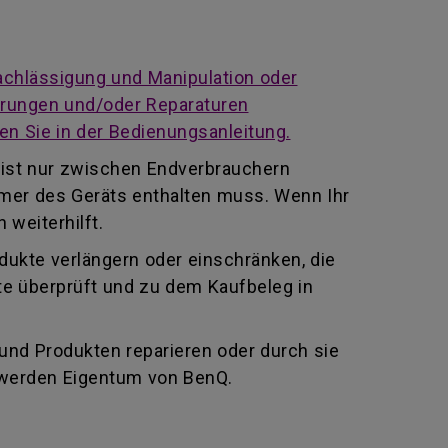
achlässigung und Manipulation oder
derungen und/oder Reparaturen
en Sie in der Bedienungsanleitung.
 ist nur zwischen Endverbrauchern
mmer des Geräts enthalten muss. Wenn Ihr
 weiterhilft.
odukte verlängern oder einschränken, die
te überprüft und zu dem Kaufbeleg in
 und Produkten reparieren oder durch sie
 werden Eigentum von BenQ.