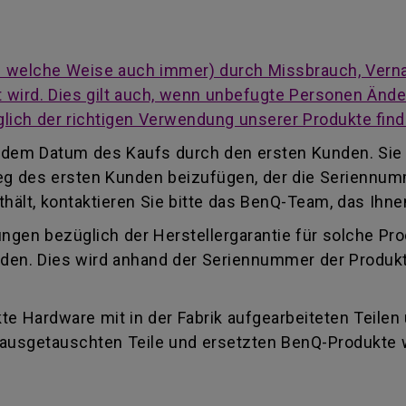
auf welche Weise auch immer) durch Missbrauch, Vern
cht wird. Dies gilt auch, wenn unbefugte Personen Än
lich der richtigen Verwendung unserer Produkte find
ab dem Datum des Kaufs durch den ersten Kunden. Sie
eleg des ersten Kunden beizufügen, der die Seriennu
ält, kontaktieren Sie bitte das BenQ-Team, das Ihnen
ungen bezüglich der Herstellergarantie für solche Pr
finden. Dies wird anhand der Seriennummer der Produk
e Hardware mit in der Fabrik aufgearbeiteten Teilen
e ausgetauschten Teile und ersetzten BenQ-Produkte