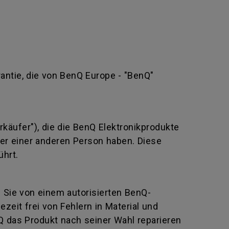
rantie, die von BenQ Europe - "BenQ"
rkäufer"), die die BenQ Elektronikprodukte
oder einer anderen Person haben. Diese
ührt.
e Sie von einem autorisierten BenQ-
eit frei von Fehlern in Material und
Q das Produkt nach seiner Wahl reparieren