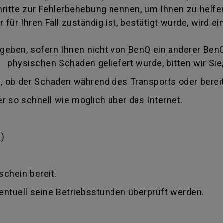
itte zur Fehlerbehebung nennen, um Ihnen zu helfen
 für Ihren Fall zuständig ist, bestätigt wurde, wird
eben, sofern Ihnen nicht von BenQ ein anderer BenQ 
 physischen Schaden geliefert wurde, bitten wir Sie,
, ob der Schaden während des Transports oder bereit
r so schnell wie möglich über das Internet.
)
schein bereit.
ventuell seine Betriebsstunden überprüft werden.