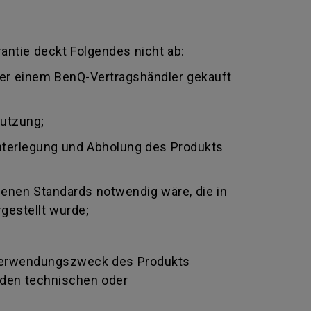
antie deckt Folgendes nicht ab:
oder einem BenQ-Vertragshändler gekauft
nutzung;
nterlegung und Abholung des Produkts
genen Standards notwendig wäre, die in
gestellt wurde;
Verwendungszweck des Produkts
nden technischen oder