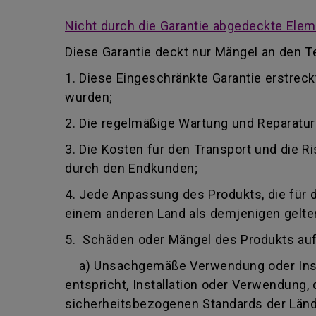
Nicht durch die Garantie abgedeckte Ele
Diese Garantie deckt nur Mängel an den Te
1. Diese Eingeschränkte Garantie erstrec
wurden;
2. Die regelmäßige Wartung und Reparatu
3. Die Kosten für den Transport und die
durch den Endkunden;
4. Jede Anpassung des Produkts, die für 
einem anderen Land als demjenigen gelten,
5. Schäden oder Mängel des Produkts au
a) Unsachgemäße Verwendung oder Insta
entspricht, Installation oder Verwendung
sicherheitsbezogenen Standards der Lände