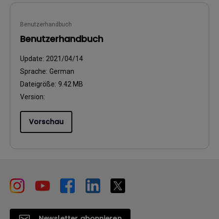
Benutzerhandbuch
Benutzerhandbuch
Update:
2021/04/14
Sprache:
German
Dateigröße:
9.42 MB
Version:
Vorschau
Newsletter abonnieren