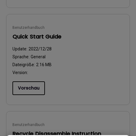
Benutzerhandbuch
Quick Start Guide
Update:
2022/12/28
Sprache:
General
Dateigröße:
2.16 MB
Version:
Vorschau
Benutzerhandbuch
Recycle Disassemble Instruction