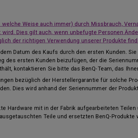
auf welche Weise auch immer) durch Missbrauch, Vern
cht wird. Dies gilt auch, wenn unbefugte Personen Än
lich der richtigen Verwendung unserer Produkte find
ab dem Datum des Kaufs durch den ersten Kunden. Sie
eleg des ersten Kunden beizufügen, der die Seriennu
ält, kontaktieren Sie bitte das BenQ-Team, das Ihnen
ungen bezüglich der Herstellergarantie für solche Pr
finden. Dies wird anhand der Seriennummer der Produk
e Hardware mit in der Fabrik aufgearbeiteten Teilen
e ausgetauschten Teile und ersetzten BenQ-Produkte