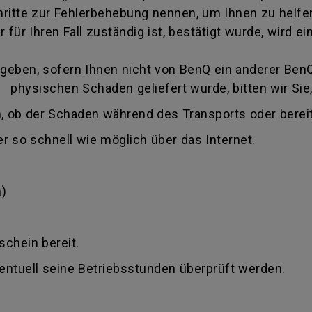
itte zur Fehlerbehebung nennen, um Ihnen zu helfen
 für Ihren Fall zuständig ist, bestätigt wurde, wird
eben, sofern Ihnen nicht von BenQ ein anderer BenQ 
 physischen Schaden geliefert wurde, bitten wir Sie,
, ob der Schaden während des Transports oder bereit
r so schnell wie möglich über das Internet.
)
schein bereit.
ventuell seine Betriebsstunden überprüft werden.