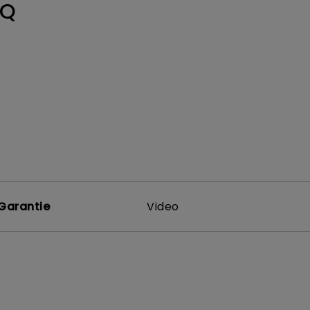
0Q
Garantie
Video