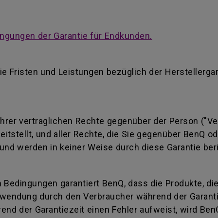
ngungen der Garantie für Endkunden.
ie Fristen und Leistungen bezüglich der Herstellerga
 Ihrer vertraglichen Rechte gegenüber der Person ("Ve
reitstellt, und aller Rechte, die Sie gegenüber BenQ 
und werden in keiner Weise durch diese Garantie ber
 Bedingungen garantiert BenQ, dass die Produkte, di
wendung durch den Verbraucher während der Garantiez
end der Garantiezeit einen Fehler aufweist, wird Ben