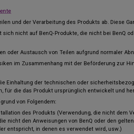
mente
ilen und der Verarbeitung des Produkts ab. Diese Gar
kt sich nicht auf BenQ-Produkte, die nicht bei BenQ 
ren oder Austausch von Teilen aufgrund normaler Ab
 Risiken im Zusammenhang mit der Beförderung zur Hi
die Einhaltung der technischen oder sicherheitsbezo
 für die das Produkt ursprünglich entwickelt und her
fgrund von Folgendem:
llation des Produkts (Verwendung, die nicht dem 
, die nicht den Anweisungen von BenQ oder den gelte
r entspricht, in denen es verwendet wird, usw.)