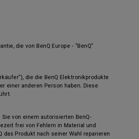
rantie, die von BenQ Europe - "BenQ"
rkäufer"), die die BenQ Elektronikprodukte
oder einer anderen Person haben. Diese
ührt.
e Sie von einem autorisierten BenQ-
eit frei von Fehlern in Material und
Q das Produkt nach seiner Wahl reparieren