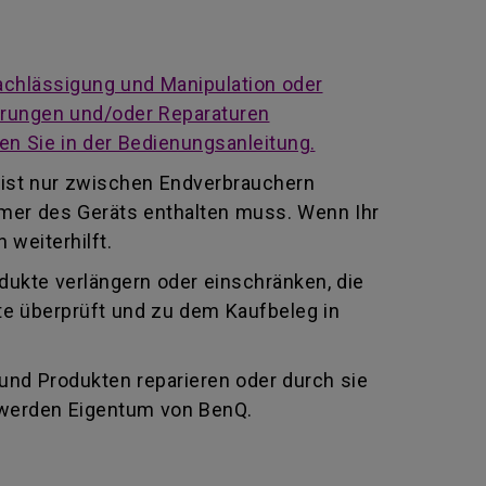
achlässigung und Manipulation oder
derungen und/oder Reparaturen
en Sie in der Bedienungsanleitung.
 ist nur zwischen Endverbrauchern
mmer des Geräts enthalten muss. Wenn Ihr
 weiterhilft.
odukte verlängern oder einschränken, die
te überprüft und zu dem Kaufbeleg in
 und Produkten reparieren oder durch sie
 werden Eigentum von BenQ.