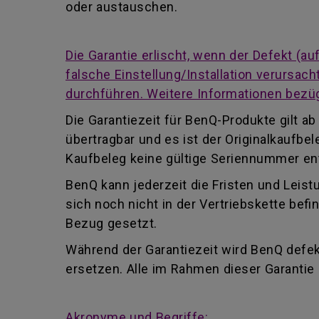
oder austauschen.
Die Garantie erlischt, wenn der Defekt (
falsche Einstellung/Installation verursa
durchführen. Weitere Informationen bezüg
Die Garantiezeit für BenQ-Produkte gilt 
übertragbar und es ist der Originalkaufb
Kaufbeleg keine gültige Seriennummer enth
BenQ kann jederzeit die Fristen und Leist
sich noch nicht in der Vertriebskette be
Bezug gesetzt.
Während der Garantiezeit wird BenQ defekt
ersetzen. Alle im Rahmen dieser Garanti
Akronyme und Begriffe: