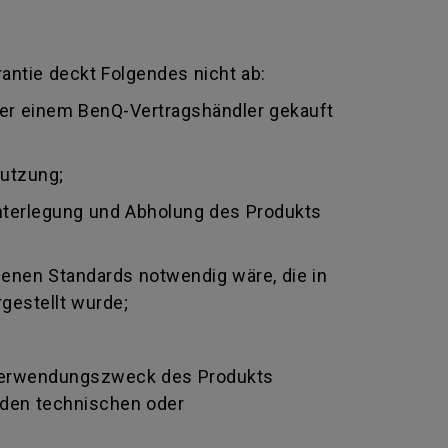
antie deckt Folgendes nicht ab:
oder einem BenQ-Vertragshändler gekauft
nutzung;
nterlegung und Abholung des Produkts
genen Standards notwendig wäre, die in
gestellt wurde;
Verwendungszweck des Produkts
nden technischen oder