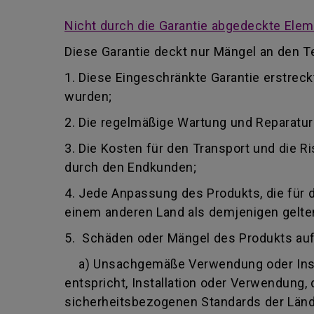
Nicht durch die Garantie abgedeckte Ele
Diese Garantie deckt nur Mängel an den Te
1. Diese Eingeschränkte Garantie erstrec
wurden;
2. Die regelmäßige Wartung und Reparatu
3. Die Kosten für den Transport und die
durch den Endkunden;
4. Jede Anpassung des Produkts, die für 
einem anderen Land als demjenigen gelten,
5. Schäden oder Mängel des Produkts au
a) Unsachgemäße Verwendung oder Insta
entspricht, Installation oder Verwendung
sicherheitsbezogenen Standards der Lände