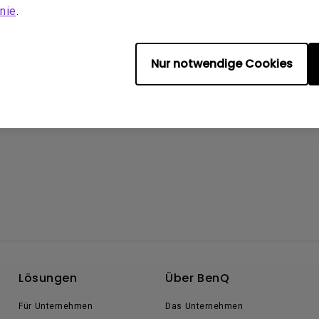
nie
.
Nur notwendige Cookies
Lösungen
Über BenQ
Für Unternehmen
Das Unternehmen