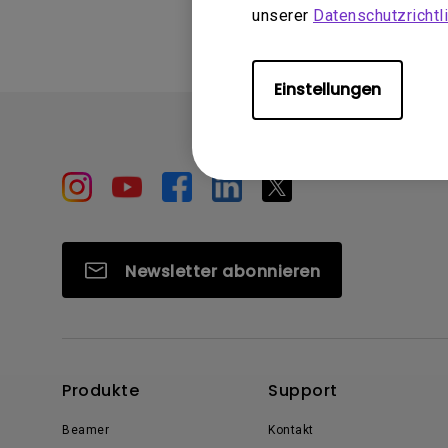
unserer
Datenschutzrichtli
Einstellungen
Newsletter abonnieren
Produkte
Support
Beamer
Kontakt