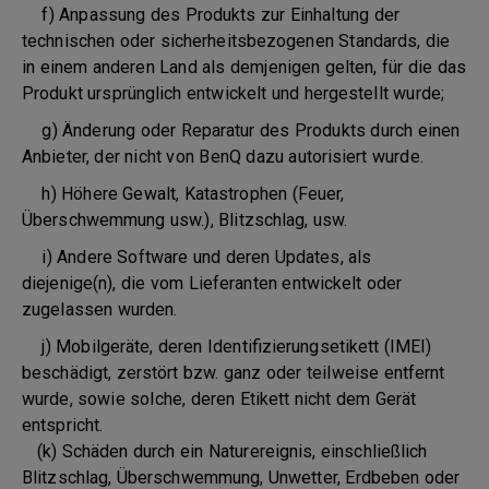
f) Anpassung des Produkts zur Einhaltung der
technischen oder sicherheitsbezogenen Standards, die
in einem anderen Land als demjenigen gelten, für die das
Produkt ursprünglich entwickelt und hergestellt wurde;
g) Änderung oder Reparatur des Produkts durch einen
Anbieter, der nicht von BenQ dazu autorisiert wurde.
h) Höhere Gewalt, Katastrophen (Feuer,
Überschwemmung usw.), Blitzschlag, usw.
i) Andere Software und deren Updates, als
diejenige(n), die vom Lieferanten entwickelt oder
zugelassen wurden.
j) Mobilgeräte, deren Identifizierungsetikett (IMEI)
beschädigt, zerstört bzw. ganz oder teilweise entfernt
wurde, sowie solche, deren Etikett nicht dem Gerät
entspricht.
(k) Schäden durch ein Naturereignis, einschließlich
Blitzschlag, Überschwemmung, Unwetter, Erdbeben oder