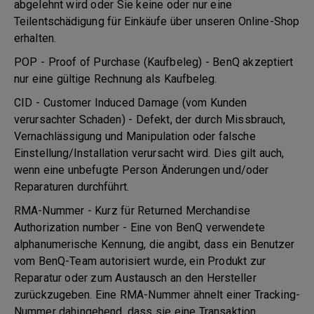
abgelehnt wird oder Sie keine oder nur eine
Teilentschädigung für Einkäufe über unseren Online-Shop
erhalten.
POP - Proof of Purchase (Kaufbeleg) - BenQ akzeptiert
nur eine gültige Rechnung als Kaufbeleg.
CID - Customer Induced Damage (vom Kunden
verursachter Schaden) - Defekt, der durch Missbrauch,
Vernachlässigung und Manipulation oder falsche
Einstellung/Installation verursacht wird. Dies gilt auch,
wenn eine unbefugte Person Änderungen und/oder
Reparaturen durchführt.
RMA-Nummer - Kurz für Returned Merchandise
Authorization number - Eine von BenQ verwendete
alphanumerische Kennung, die angibt, dass ein Benutzer
vom BenQ-Team autorisiert wurde, ein Produkt zur
Reparatur oder zum Austausch an den Hersteller
zurückzugeben. Eine RMA-Nummer ähnelt einer Tracking-
Nummer dahingehend, dass sie eine Transaktion