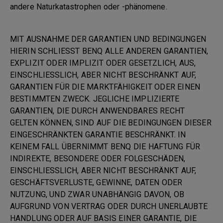
andere Naturkatastrophen oder -phänomene.
MIT AUSNAHME DER GARANTIEN UND BEDINGUNGEN
HIERIN SCHLIESST BENQ ALLE ANDEREN GARANTIEN,
EXPLIZIT ODER IMPLIZIT ODER GESETZLICH, AUS,
EINSCHLIESSLICH, ABER NICHT BESCHRÄNKT AUF,
GARANTIEN FÜR DIE MARKTFÄHIGKEIT ODER EINEN
BESTIMMTEN ZWECK. JEGLICHE IMPLIZIERTE
GARANTIEN, DIE DURCH ANWENDBARES RECHT
GELTEN KÖNNEN, SIND AUF DIE BEDINGUNGEN DIESER
EINGESCHRÄNKTEN GARANTIE BESCHRÄNKT. IN
KEINEM FALL ÜBERNIMMT BENQ DIE HAFTUNG FÜR
INDIREKTE, BESONDERE ODER FOLGESCHÄDEN,
EINSCHLIESSLICH, ABER NICHT BESCHRÄNKT AUF,
GESCHÄFTSVERLUSTE, GEWINNE, DATEN ODER
NUTZUNG, UND ZWAR UNABHÄNGIG DAVON, OB
AUFGRUND VON VERTRAG ODER DURCH UNERLAUBTE
HANDLUNG ODER AUF BASIS EINER GARANTIE, DIE