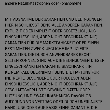
andere Naturkatastrophen oder -phänomene.
MIT AUSNAHME DER GARANTIEN UND BEDINGUNGEN
HIERIN SCHLIESST BENQ ALLE ANDEREN GARANTIEN,
EXPLIZIT ODER IMPLIZIT ODER GESETZLICH, AUS,
EINSCHLIESSLICH, ABER NICHT BESCHRÄNKT AUF,
GARANTIEN FÜR DIE MARKTFÄHIGKEIT ODER EINEN
BESTIMMTEN ZWECK. JEGLICHE IMPLIZIERTE
GARANTIEN, DIE DURCH ANWENDBARES RECHT
GELTEN KÖNNEN, SIND AUF DIE BEDINGUNGEN DIESER
EINGESCHRÄNKTEN GARANTIE BESCHRÄNKT. IN
KEINEM FALL ÜBERNIMMT BENQ DIE HAFTUNG FÜR
INDIREKTE, BESONDERE ODER FOLGESCHÄDEN,
EINSCHLIESSLICH, ABER NICHT BESCHRÄNKT AUF,
GESCHÄFTSVERLUSTE, GEWINNE, DATEN ODER
NUTZUNG, UND ZWAR UNABHÄNGIG DAVON, OB
AUFGRUND VON VERTRAG ODER DURCH UNERLAUBTE
HANDLUNG ODER AUF BASIS EINER GARANTIE, DIE