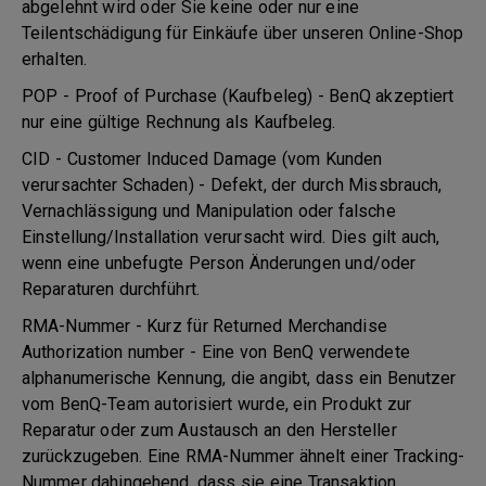
abgelehnt wird oder Sie keine oder nur eine
Teilentschädigung für Einkäufe über unseren Online-Shop
erhalten.
POP - Proof of Purchase (Kaufbeleg) - BenQ akzeptiert
nur eine gültige Rechnung als Kaufbeleg.
CID - Customer Induced Damage (vom Kunden
verursachter Schaden) - Defekt, der durch Missbrauch,
Vernachlässigung und Manipulation oder falsche
Einstellung/Installation verursacht wird. Dies gilt auch,
wenn eine unbefugte Person Änderungen und/oder
Reparaturen durchführt.
RMA-Nummer - Kurz für Returned Merchandise
Authorization number - Eine von BenQ verwendete
alphanumerische Kennung, die angibt, dass ein Benutzer
vom BenQ-Team autorisiert wurde, ein Produkt zur
Reparatur oder zum Austausch an den Hersteller
zurückzugeben. Eine RMA-Nummer ähnelt einer Tracking-
Nummer dahingehend, dass sie eine Transaktion