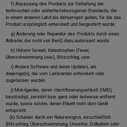
f) Anpassung des Produkts zur Einhaltung der
technischen oder sicherheitsbezogenen Standards, die
in einem anderen Land als demjenigen gelten, für die das
Produkt ursprünglich entwickelt und hergestellt wurde;
g) Änderung oder Reparatur des Produkts durch einen
Anbieter, der nicht von BenQ dazu autorisiert wurde.
h) Höhere Gewalt, Katastrophen (Feuer,
Überschwemmung usw.), Blitzschlag, usw.
i) Andere Software und deren Updates, als
diejenige(n), die vom Lieferanten entwickelt oder
zugelassen wurden.
j) Mobilgeräte, deren Identifizierungsetikett (IMEI)
beschädigt, zerstört bzw. ganz oder teilweise entfernt
wurde, sowie solche, deren Etikett nicht dem Gerät
entspricht.
(k) Schäden durch ein Naturereignis, einschließlich
Blitzschlag, Überschwemmung, Unwetter, Erdbeben oder